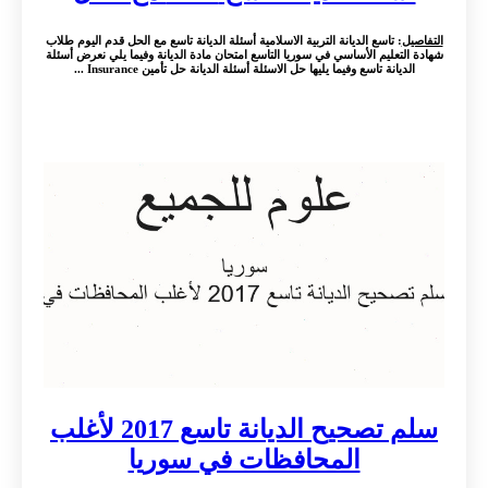
التفاصيل
: تاسع الديانة التربية الاسلامية أسئلة الديانة تاسع مع الحل قدم اليوم طلاب
شهادة التعليم الأساسي في سوريا التاسع امتحان مادة الديانة وفيما يلي نعرض أسئلة
الديانة تاسع وفيما يليها حل الاسئلة أسئلة الديانة حل تأمين Insurance ...
سلم تصحيح الديانة تاسع 2017 لأغلب
المحافظات في سوريا