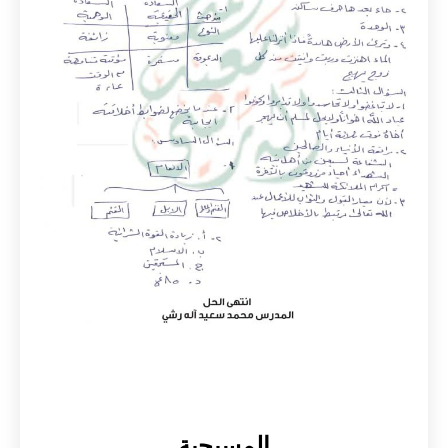
المسيحية