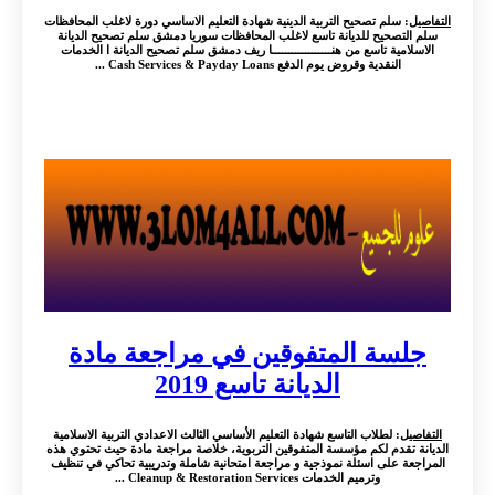
التفاصيل
: سلم تصحيح التربية الدينية شهادة التعليم الاساسي دورة لاغلب المحافظات
سلم التصحيح للديانة تاسع لاغلب المحافظات سوريا دمشق سلم تصحيح الديانة
الاسلامية تاسع من هنــــــــــــــــــا ريف دمشق سلم تصحيح الديانة ا الخدمات
النقدية وقروض يوم الدفع Cash Services & Payday Loans ...
جلسة المتفوقين في مراجعة مادة
الديانة تاسع 2019
التفاصيل
: لطلاب التاسع شهادة التعليم الأساسي الثالث الاعدادي التربية الاسلامية
الديانة تقدم لكم مؤسسة المتفوقين التربوية، خلاصة مراجعة مادة حيث تحتوي هذه
المراجعة على اسئلة نموذجية و مراجعة امتحانية شاملة وتدريبية تحاكي في تنظيف
وترميم الخدمات Cleanup & Restoration Services ...