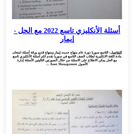
أسئلة الأنكليزي تاسع 2022 مع الحل -
إيمار
التفاصيل
: التاسع سوريا دورة عام منهاج حديث إيمار ومنهاج قديم ورقة أسئلة امتحان
مادة اللغة الانكليزية لطلاب الصف التاسع في سوريا نقدم لكم أسئلة الأنكليزي تاسع
مع الحل يمكن الاطلاع على الاسئلة من خلال الصورتين التاليتين الأسئلة إدارة
الأصول Asset Management ...