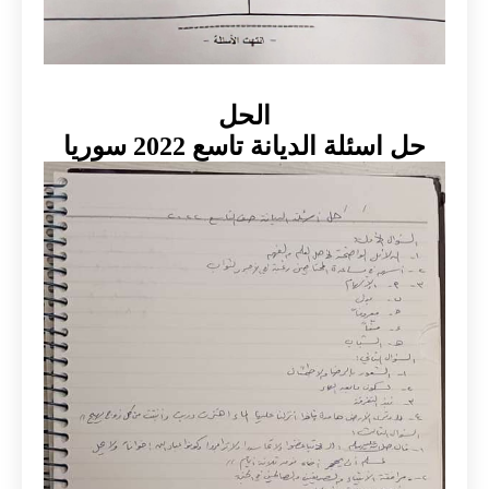
الحل
حل اسئلة الديانة تاسع 2022 سوريا