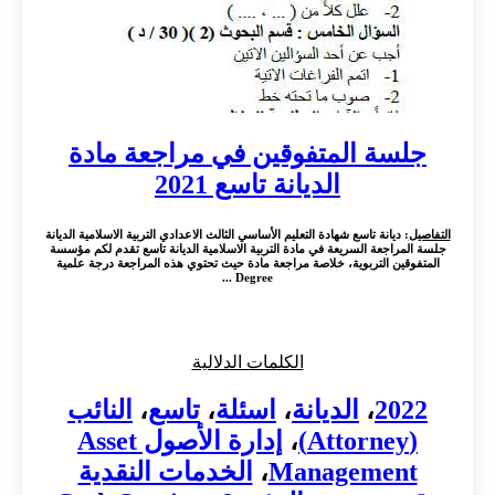
جلسة المتفوقين في مراجعة مادة
الديانة تاسع 2021
التفاصيل
: ديانة تاسع شهادة التعليم الأساسي الثالث الاعدادي التربية الاسلامية الديانة
جلسة المراجعة السريعة في مادة التربية الاسلامية الديانة تاسع تقدم لكم مؤسسة
المتفوقين التربوية، خلاصة مراجعة مادة حيث تحتوي هذه المراجعة درجة علمية
Degree ...
الكلمات الدلالية
2022
،
الديانة
،
اسئلة
،
تاسع
،
النائب
(Attorney)
،
إدارة الأصول Asset
Management
،
الخدمات النقدية