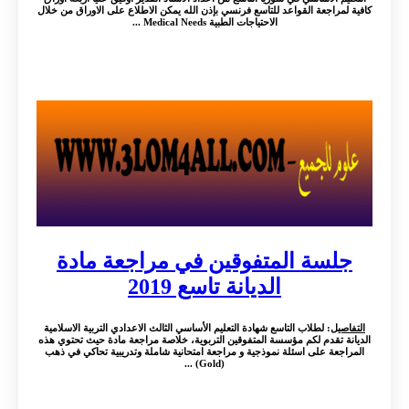
كافية لمراجعة القواعد للتاسع فرنسي بإذن الله يمكن الاطلاع على الاوراق من خلال
الاحتياجات الطبية Medical Needs ...
جلسة المتفوقين في مراجعة مادة
الديانة تاسع 2019
التفاصيل
: لطلاب التاسع شهادة التعليم الأساسي الثالث الاعدادي التربية الاسلامية
الديانة تقدم لكم مؤسسة المتفوقين التربوية، خلاصة مراجعة مادة حيث تحتوي هذه
المراجعة على اسئلة نموذجية و مراجعة امتحانية شاملة وتدريبية تحاكي في ذهب
(Gold) ...