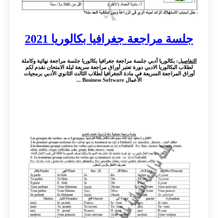
جلسة مراجعة جغرافيا بكالوريا 2021
التفاصيل
: بكالوريا أدبي جلسة مراجعة جغرافيا بكالوريا جلسة مراجعة نهائية وكاملة
لطلاب البكالوريا الادبي دورة تعتبر أوراق مراجعة سريعة ليلة الامتحان نقدم لكم
أوراق المراجعة السريعة في مادة الجغرافيا لطلاب الثالث الثانوي الأدبي برمجيات
الأعمال Business Software ...