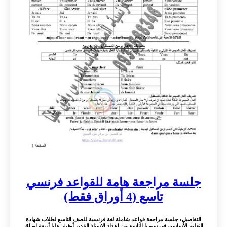
جلسة مراجعة هامة للقواعد فرنسي
تاسع (4 أوراق فقط)
التفاصيل
: جلسة مراجعة قواعد شاملة لغة فرنسية للصف التاسع لطلاب شهادة
التعليم الأساسي في سوريا التاسع من اعداد الاستاذ القدير أوفيق عليا أربعة اوراق