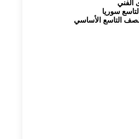
ى الفني
لتاسع سوريا
الصف التاسع الأساسي