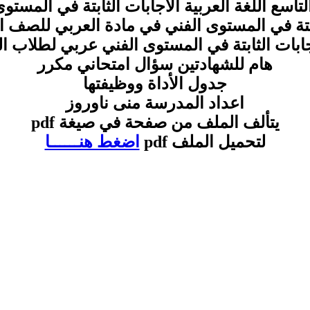
اسع اللغة العربية الاجابات الثابتة في المستو
ابتة في المستوى الفني في مادة العربي للصف ا
ابات الثابتة في المستوى الفني عربي لطلاب 
هام للشهادتين سؤال امتحاني مكرر
جدول الأداة ووظيفتها
اعداد المدرسة منى ناوروز
يتألف الملف من صفحة في صيغة pdf
لتحميل الملف pdf
اضغط هنــــــا