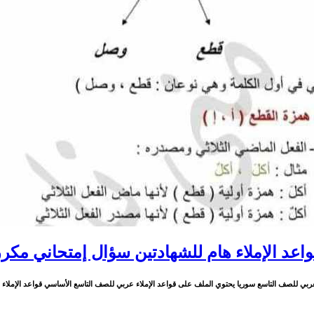
واعد الإملاء هام للشهادتين سؤال إمتحاني مكرر
عربي للصف التاسع سوريا يحتوي الملف على قواعد الإملاء عربي للصف التاسع الأساسي قواعد الإملاء هام للشها