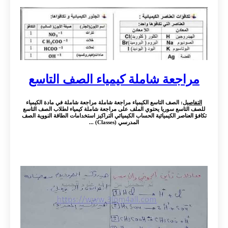
مراجعة شاملة كيمياء الصف التاسع
التفاصيل
: الصف التاسع الكيمياء مراجعة شاملة مراجعة شاملة في مادة الكيمياء
للصف التاسع سوريا يحتوي الملف على مراجعة شاملة كيمياء لطلاب الصف التاسع
تكافؤ العناصر الكيميائية الحساب الكيميائي التراكيز استخدامات الطاقة النووية الصف
المدرسي (Classes) ...