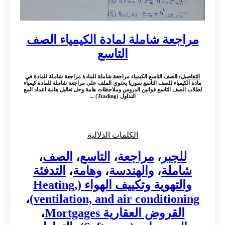
مراجعة شاملة لمادة الكيمياء الصف
التاسع
التفاصيل
: الصف التاسع الكيمياء مراجعة شاملة للمادة مراجعة شاملة للمادة في
مادة الكيمياء للصف التاسع سوريا يحتوي الملف على مراجعة شاملة للمادة كيمياء
لطلاب الصف التاسع قوانين الدروس وملاحظات هامة وحل تعاليل هامة اعداد المع
التداول (Trading) ...
الكلمات الدلالية
للجبر
،
مراجعة
،
التاسع
،
الصف
،
شاملة
،
والهندسة
،
وهامة
،
التدفئة
والتهوية وتكييف الهواء (Heating,
،
ventilation, and air conditioning)
القروض العقارية Mortgages
،