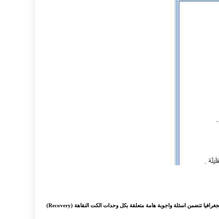
: الصف التاسع الجغرافيا مكثفة شاملة مكثفة شاملة في مادة الجغرافيا للصف التاسع سوريا يحتوي الملف على مكثفة شاملة جغرافيا لطلاب الصف التاسع الأوراق الذهبية في الجغرافيا تتضمن اسئلة واجوبة هامة متعلقة بكل وحدات الكت النقاهة (Recovery)