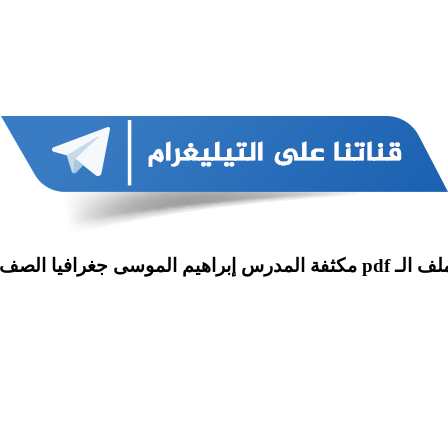
براهيم الموسى جغرافيا الصف التاسع