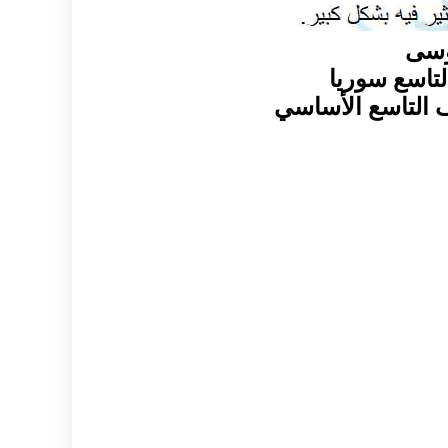
وسى
تاسع سوريا
 التاسع الأساسي