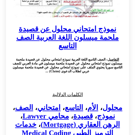
نموذج امتحاني محلول عن قصيدة
ملحمة ميسلون اللغة العربية الصف
التاسع
التفاصيل
: الصف التاسع اللغة العربية نموذج امتحاني محلول عن قصيدة ملحمة
ميسلون نموذج امتحاني محلول عن قصيدة ملحمة ميسلون في مادة العربي للصف
التاسع سوريا يحتوي الملف على نموذج امتحاني محلول عن قصيدة ملحمة ميسلون
عربي لطلاب الدعوى (Claim) ...
الكلمات الدلالية
محلول
،
الأم
،
التاسع
،
امتحاني
،
الصف
،
نموذج
،
قصيدة
،
محامي Lawyer
،
الرهن العقاري (Mortgage)
،
خدمات
الترميز الطبي Medical Coding