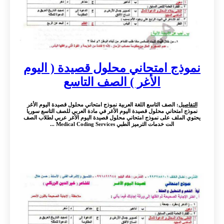
نموذج امتحاني محلول قصيدة ( اليوم
الأغر ) الصف التاسع
التفاصيل
: الصف التاسع اللغة العربية نموذج امتحاني محلول قصيدة اليوم الأغر
نموذج امتحاني محلول قصيدة اليوم الأغر في مادة العربي للصف التاسع سوريا
يحتوي الملف على نموذج امتحاني محلول قصيدة اليوم الأغر عربي لطلاب الصف
الت خدمات الترميز الطبي Medical Coding Services ...