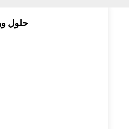
حلول ورق