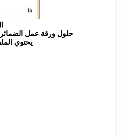
ال
حلول ورقة عمل الضمائر ف
يحتوي المل