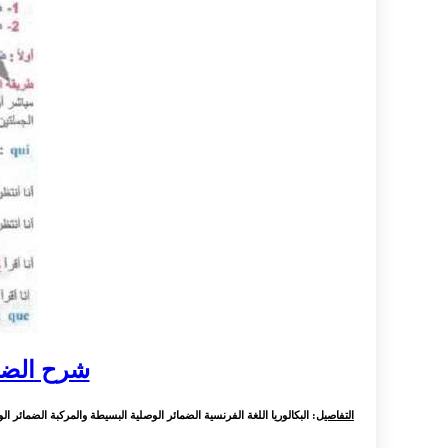
شرح الضما
التفاصيل
: البكالوريا اللغة الفرنسية الضمائر الوصلية البسيطة والمركبة الضمائر ا