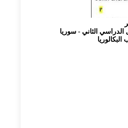
ر
الدراسي الثاني - سوريا
لبكالوريا