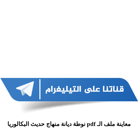
معاينة ملف الـ pdf نوطة ديانة منهاج حديث البكالوريا