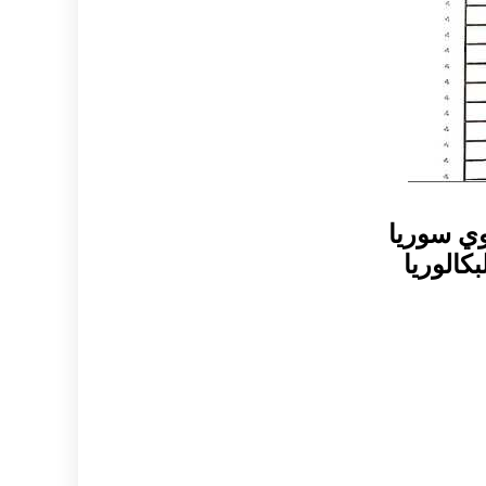
وي سوريا
كالوريا