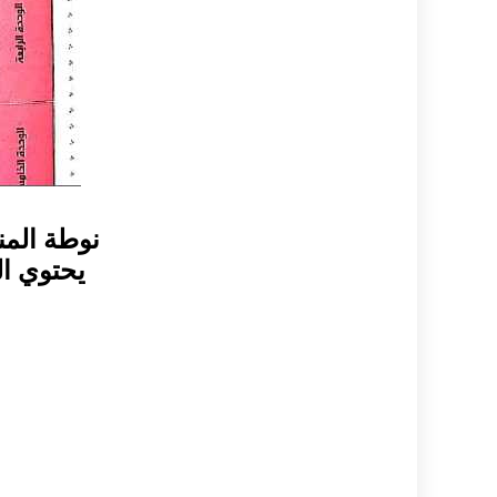
نوطة المن
يحتوي ال