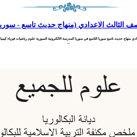
 الثالث الاعدادي (منهاج حديث تاسع - سوريا )
...