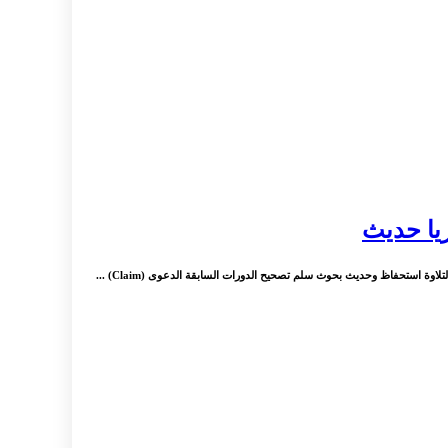
يا حديث
وة استحفاظ وحديث بحوث سلم تصحيح الدورات السابقة الدعوى (Claim) ...