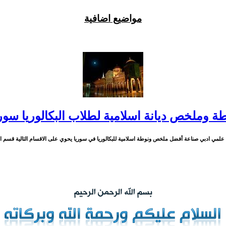
مواضيع اضافية
ة وملخص ديانة اسلامية لطلاب البكالوريا سور
عها علمي ادبي صناعة أفضل ملخص ونوطة اسلامية للبكالوريا في سوريا يحوي على الاقسام التالية قسم التلا