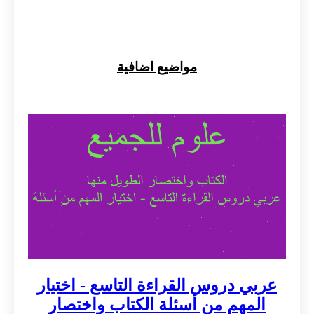
مواضيع اضافية
عربي دروس القراءة التاسع - اختيار
المهم من أسئلة الكتاب واختصار