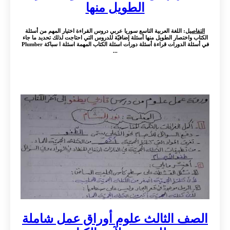
الطويل منها
التفاصيل
: اللغة العربية التاسع سوريا عربي دروس القراءة اختيار المهم من أسئلة
الكتاب واختصار الطويل منها أسئلة إضافيّة للدروس التي احتاجت لذلك تحديد ما جاء
في أسئلة الدورات قراءة أسئلة دورات اسئلة الكتاب المهمة اسئلة ا سباكة Plumber
...
الصف الثالث علوم أوراق عمل شاملة