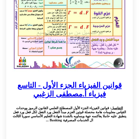
قوانين الفيزياء الجزء الأول - التاسع
فيزياء أ.مصطفى الزغبي
التفاصيل
: قوانين الفيزياء الجزء الأول المصطلح العلمي القانون الرموز ووحدات
القياس معلومات هامة محصلة قوتين العزم مبدأ الفعل ورد الفعل لكل فعل ورد فعل
ينطبق عليه حاملا يعاكسه جهة ويساويه بالشدة شهادة التعليم الأساسي سوريا الثالث
ال الخدمات المصرفية Banking ...