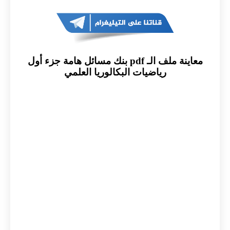
معاينة ملف الـ pdf بنك مسائل هامة جزء أول
رياضيات البكالوريا العلمي