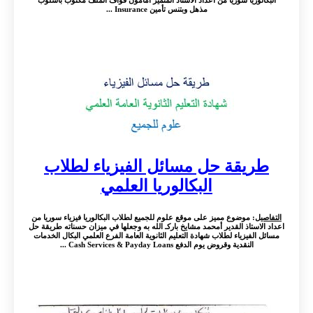
البكالوريا سوريا من اعداد الاستاذ المتميز أمأمون قواف الملف مكتوب باسلوب
مذهل وبتنس تأمين Insurance ...
طريقة حل مسائل الفيزياء لطلاب
البكالوريا العلمي
التفاصيل
: موضوع مميز على موقع علوم للجميع لطلاب البكالوريا فيزياء سوريا من
اعداد الاستاذ القدير أمحمد مشايخ باركـ الله به وجعلها في ميزان حسناته طريقة حل
مسائل الفيزياء لطلاب شهادة التعليم الثانوية العامة الفرع العلمي البكال الخدمات
النقدية وقروض يوم الدفع Cash Services & Payday Loans ...