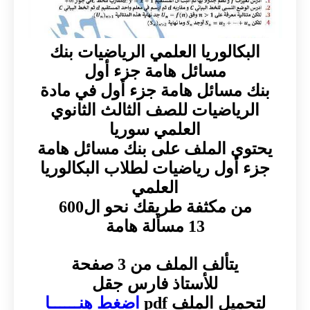
البكالوريا العلمي الرياضيات بنك
مسائل هامة جزء أول
بنك مسائل هامة جزء أول في مادة
الرياضيات للصف الثالث الثانوي
العلمي سوريا
يحتوي الملف على بنك مسائل هامة
جزء أول رياضيات لطلاب البكالوريا
العلمي
من مكثفة طريقك نحو ال600
13 مسألة هامة
يتألف الملف من 3 صفحة
للأستاذ فارس جقل
لتحميل الملف pdf
اضغط هنــــــا