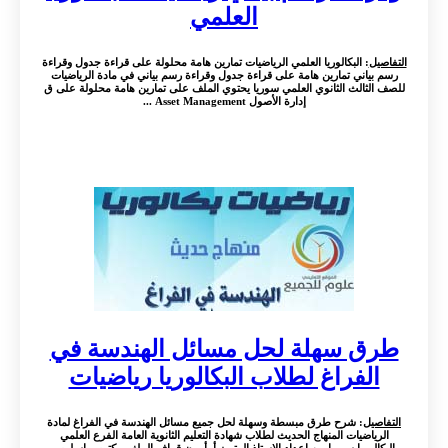
العلمي
التفاصيل
: البكالوريا العلمي الرياضيات تمارين هامة محلولة على قراءة جدول وقراءة
رسم بياني تمارين هامة على قراءة جدول وقراءة رسم بياني في مادة الرياضيات
للصف الثالث الثانوي العلمي سوريا يحتوي الملف على تمارين هامة محلولة على ق
إدارة الأصول Asset Management ...
طرق سهلة لحل مسائل الهندسة في
الفراغ لطلاب البكالوريا رياضيات
التفاصيل
: شرح طرق مبسطة وسهلة لحل جميع مسائل الهندسة في الفراغ لمادة
الرياضيات المنهاج الحديث لطلاب شهادة التعليم الثانوية العامة الفرع العلمي