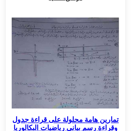
تمارين هامة محلولة على قراءة جدول
وقراءة رسم بياني رياضيات البكالوريا