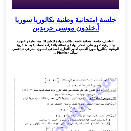
جلسة امتحانية وطنية بكالوريا سوريا
أ.خلدون موسى حريدين
التفاصيل
: جلسة امتحانية خاصة بطلاب شهادة التعليم الثانوية العامة و المهنية
والشرعية تحوي على الافكار الهامة والاسئلة والفقرات الاساسية بمادة التربية
الوطنية البكالوريا سوريا العلمي الادبي التجاري الصناعي النسوي الشرعي تم تقسي
سباكة Plumber ...