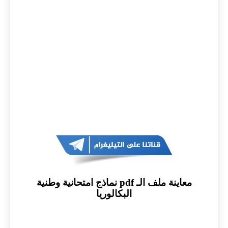
معاينة ملف الـ pdf نماذج امتحانية وطنية
البكالوريا