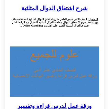
شرح اشتقاق الدوال المثلثية
التفاصيل
: الصف الثاني عشر العلمي شرح اشتقاق الدوال المثلثية المشتقات ملف
بوربوينت يشرح الاشتقاق للدوال وبخاصة الدوال المثلثية التحميل من الرابط التالي
اشتقاق الدوال المثلثية القمار على الإنترنت Online Gambling ...
ورقة عمل لدرس قراءة وتفسير