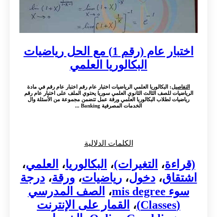
اختبار عام (رقم 1) مع الحل رياضيات
البكالوريا العلمي
التفاصيل
: البكالوريا العلمي الرياضيات اختبار عام رقم اختبار عام رقم في مادة
الرياضيات للصف الثالث الثانوي العلمي سوريا يحتوي الملف على اختبار عام رقم
رياضيات لطلاب البكالوريا العلمي ورقة عمل تتضمن مجموعة من الأسئلة وال
الخدمات المصرفية Banking ...
الكلمات الدلالية
(قراءة
،
التغيرات)
،
البكالوريا
،
العلمي
،
اشتقاق
،
دخول
،
رياضيات
،
ورقة
،
درجة
سوء mis degree
،
الصف المدرسي
(Classes)
،
القمار على الإنترنت