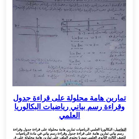
تمارين هامة محلولة على قراءة جدول
وقراءة رسم بياني رياضيات البكالوريا
العلمي
التفاصيل
: البكالوريا العلمي الرياضيات تمارين هامة محلولة على قراءة جدول وقراءة
رسم بياني تمارين هامة على قراءة جدول وقراءة رسم بياني في مادة الرياضيات
للصف الثالث الثانوي العلمي سوريا يحتوي الملف على تمارين هامة محلولة على ق