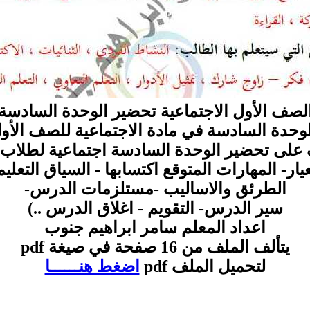
لصف الأول الاجتماعية تحضير الوحدة السادسة
وحدة السادسة في مادة الاجتماعية للصف الأو
 على تحضير الوحدة السادسة اجتماعية لطلاب 
يار- المهارات المتوقع اكتسابها - السياق التعلي
الطرئق والاساليب -مستلزمات الدرس-
سير الدرس- التقويم - اغلاق الدرس ..)
اعداد المعلم سامر ابراهيم جنوب
يتألف الملف من 16 صفحة في صيغة pdf
لتحميل الملف pdf
اضغط هنــــــا