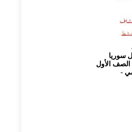
ل سوريا
الصف الأول
مي -