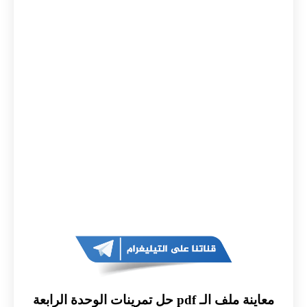
معاينة ملف الـ pdf حل تمرينات الوحدة الرابعة