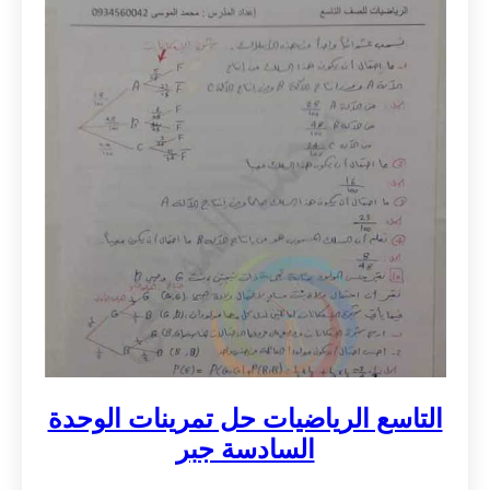
التاسع الرياضيات حل تمرينات الوحدة
السادسة جبر