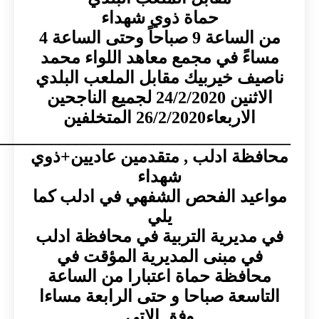
حماة ذوي شهداء
من الساعة 9 صباحاً وحتى الساعة 4
ءً في مجمع معاهد اللواء محمد
ف خيربيك مقابل الملعب البلدي
24/2/202 لجميع الناجحين
الاربعاء26/2/2020 المتخلفين
_____________________________________
ظة ادلب , متقدمين عاديين+ذوي
شهداء
يد الفحص الشفهي في ادلب كما
يلي
ديرية التربية في محافظة ادلب
ي مبنى المديرية المؤقت في
افظة حماة اعتبارا من الساعة
اسعة صباحا و حتى الرابعة مساءا
وفق الاتي