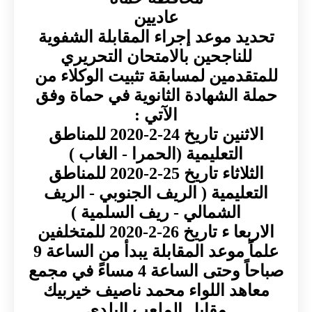
عاديين
يد موعد إجراء المقابلة الشفوية
للناجحين بالامتحان التحريري
قدمين لمسابقة تثبيت الوكلاء من
 الشهادة الثانوية في حماة وفق
الآتي :
الاثنين تاريخ 24-2-2020 للمناطق
التعليمية (الحمرا - الغاب )
الثلاثاء تاريخ 25-2-2020 للمناطق
عليمية ( الريف الجنوبي - الريف
الشمالي - ريف السلمية )
ء تاريخ 26-2-2020 للمتخلفين
علماً موعد المقابلة يبدأ من الساعة 9
صباحاً وحتى الساعة 4 مساءً في مجمع
هد اللواء محمد ناصيف خيربيك
مقابل الملعب البلدي