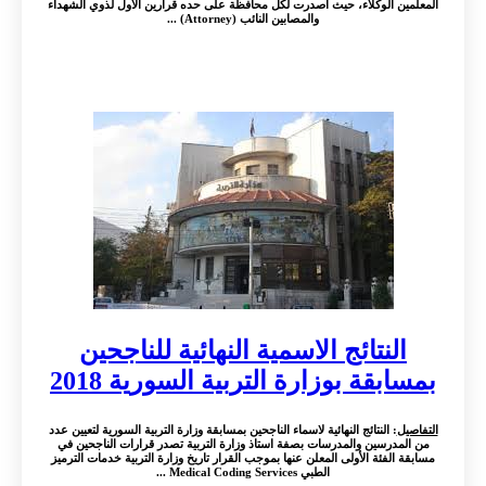
 الوكلاء، حيث أصدرت لكل محافظة على حده قرارين الأول لذوي الشهداء
والمصابين النائب (Attorney) ...
نتائج الاسمية النهائية للناجحين
قة بوزارة التربية السورية 2018
 النتائج النهائية لاسماء الناجحين بمسابقة وزارة التربية السورية لتعيين عدد
رسين والمدرسات بصفة استاذ وزارة التربية تصدر قرارات الناجحين في
فئة الأولى المعلن عنها بموجب القرار تاريخ وزارة التربية خدمات الترميز
الطبي Medical Coding Services ...