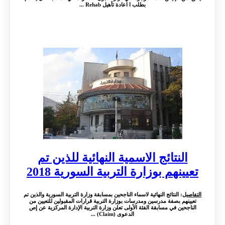
بطلب ا اعادة تأهيل Rehab ...
نتائج الاسمية النهائية للذين تم
نهم بوزارة التربية السورية 2018
: النتائج النهائية لاسماء الناجحين بمسابقة وزارة التربية السورية والذين تم
م بصفة مدرسين ومدرسات بوزارة التربية قرارات المقبولين للتعيين من
ين في مسابقة الفئة الأولى تعلن وزارة التربية الإدارة المركزية عن إص
الدعوى (Claim) ...