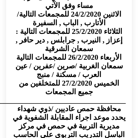
مساء وفق الآتي
الاثنين 24/2/2020 للمجمعات التالية/
الأتارب , الباب , السفيرة
الثلاثاء 25/2/2020 للمجمعات التالية :
ز , النيرب , جرابلس , دير حافر ,
سمعان الشرقية
الأربعاء 26/2/2020 للمجمعات التالية
ن الغربية /صرين /عفرين / عين
العرب / مسكنة / منبج
الخميس 27/2/2020 للمتخلفين من
جميع المجمعات
________________________________
فظة حمص عاديين /ذوي شهداء
موعد اجراء المقابلة الشفوية في
رية التربية في حمص في مركز
سل التدريب التربوي على الحاسب