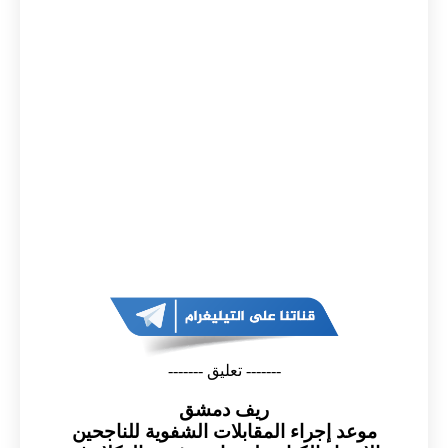
------- تعليق -------
ريف دمشق
عد إجراء المقابلات الشفوية للناجحين