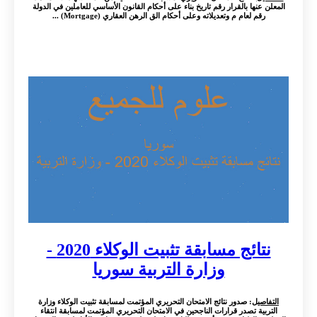
ها بالقرار رقم تاريخ بناء على أحكام القانون الأساسي للعاملين في الدولة
 لعام م وتعديلاته وعلى أحكام الق الرهن العقاري (Mortgage) ...
نتائج مسابقة تثبيت الوكلاء 2020 -
وزارة التربية سوريا
ل
: صدور نتائج الامتحان التحريري المؤتمت لمسابقة تثبيت الوكلاء وزارة
ة تصدر قرارات الناجحين في الامتحان التحريري المؤتمت لمسابقة انتقاء