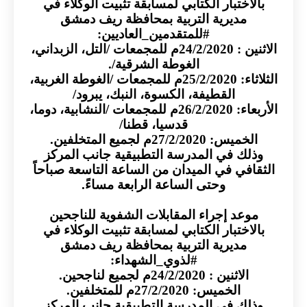
اختبار الكتابي لمسابقة تثبيت الوكلاء في
مديرية التربية بمحافظة ريف دمشق
#للمتقدمين_العاديين:
الاثنين : 24/2/2020م للمجمعات /التل، الزبداني،
الغوطة الشرقية/.
الثلاثاء: 25/2/2020م للمجمعات /الغوطة الغربية،
القطيفة، الكسوة، النبك، يبرود/
الأربعاء: 26/2/2020م للمجمعات /النشابية، دوما،
قدسيا، قطنا/
: 27/2/2020م لجميع المتخلفين.
ك في المدرسة التطبيقية جانب المركز
في في الميدان من الساعة التاسعة صباحاً
وحتى الساعة الرابعة مساءً.
عد إجراء المقابلات الشفوية للناجحين
اختبار الكتابي لمسابقة تثبيت الوكلاء في
مديرية التربية بمحافظة ريف دمشق
#لذوي_الشهداء:
الاثنين : 24/2/2020م لجميع لناجحين.
الخميس: 27/2/2020م للمتخلفين.
ك في المدرسة التطبيقية جانب المركز