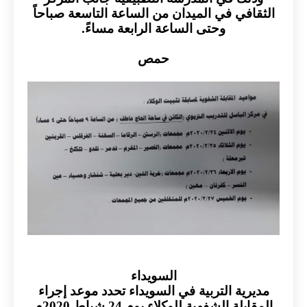
في في الميدان من الساعة التاسعة صباحاً
وحتى الساعة الرابعة مساءً.
حمص
السويداء
ية التربية في السويداء تحدد موعد إجراء
المقابلة الشفهية للوكلاء يوم 24 شباط 2020م