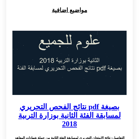
مواضيع اضافية
بصيغة pdf نتائج الفحص التحريري
ابقة الفئة الثانية بوزارة التربية
2018
: نتائج الامتحان التحريري لمسابقة الفئة الثانية من حملة شهادات المعاهد