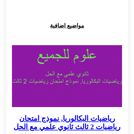
مواضيع اضافية
رياضيات البكالوريا, نموذج امتحان
رياضيات 2 ثالث ثانوي علمي مع الحل