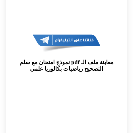
معاينة ملف الـ pdf نموذج امتحان مع سلم
التصحيح رياضيات بكالوريا علمي