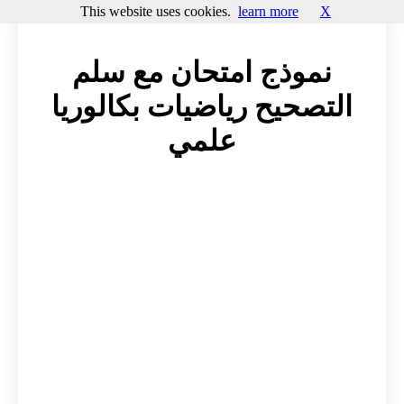
This website uses cookies.
learn more
X
نموذج امتحان مع سلم
التصحيح رياضيات بكالوريا
علمي