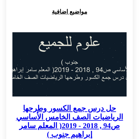
مواضيع اضافية
حل درس جمع الكسور وطرحها
الرياضيات الصف الخامس الأساسي
ص94 , 2018 - 2019( المعلم سامر
إبراهيم جنوب )