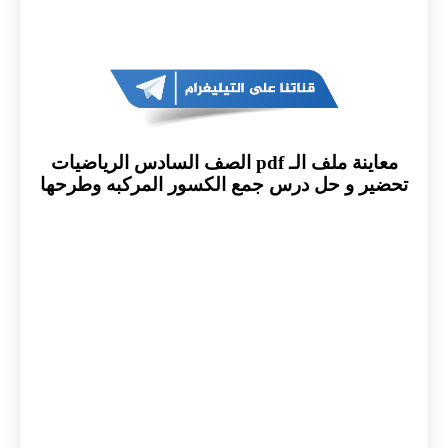
معاينة ملف الـ pdf الصف السادس الرياضيات
تحضير و حل درس جمع الكسور المركبه وطرحها