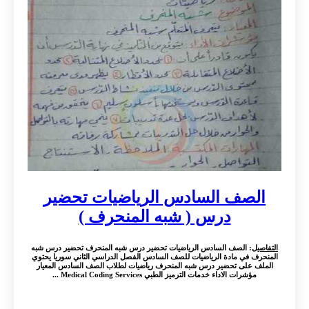
الصف السادس الرياضيات تحضير
درس ( شبه المنحرف )
التفاصيل
: الصف السادس الرياضيات تحضير درس شبه المنحرف تحضير درس شبه
المنحرف في مادة الرياضيات للصف السادس الفصل الدراسي الثاني سوريا يحتوي
الملف على تحضير درس شبه المنحرف رياضيات لطلاب الصف السادس المعيار
مؤشرات الاداء خدمات الترميز الطبي Medical Coding Services ...