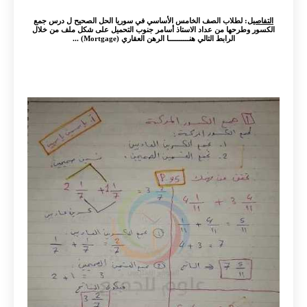
التفاصيل
: لطلاب الصف الخامس الأساسي في سوريا الحل الصحيح ل درس جمع
الكسور وطرحها من عداد الاستاذ أسامر جنوب التحميل على شكل ملف من خلال
الرابط التالي هنــــــــــا الرهن العقاري (Mortgage) ...