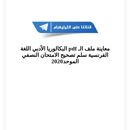
معاينة ملف الـ pdf البكالوريا الأدبي اللغة
الفرنسية سلم تصحيح الامتحان النصفي
الموحد2020