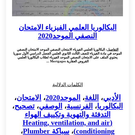
البكالوريا العلمي الفيزياء الامتحان
النصفي الموحد2020
التفاصيل
: البكالوريا العلمي الفيزياء الامتحان النصفي الموحد الامتحان النصفي
الموحد في مادة الفيزياء للصف الثالث الثانوي العلمي الفصل الدراسي الأول سوريا
يحتوي الملف على الامتحان النصفي الموحد الفيزياء لطلاب البكالوريا العلمي
القروض العقارية Mortgages ...
الكلمات الدلالية
الأدبي
،
اللغة
،
الموحد2020
،
الامتحان
،
البكالوريا
،
الفرنسية
،
الوصفي
،
تصحيح
،
التدفئة والتهوية وتكييف الهواء
(Heating, ventilation, and air
conditioning)
،
سباكة Plumber
،