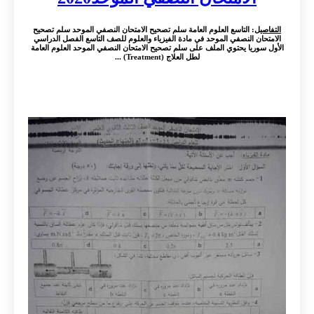
التفاصيل
: التاسع العلوم العامة سلم تصحيح الامتحان النصفي الموحد سلم تصحيح
الامتحان النصفي الموحد في مادة الفيزياء والعلوم للصف التاسع الفصل الدراسي
الأول سوريا يحتوي الملف على سلم تصحيح الامتحان النصفي الموحد العلوم العامة
لطل العلاج (Treatment) ...