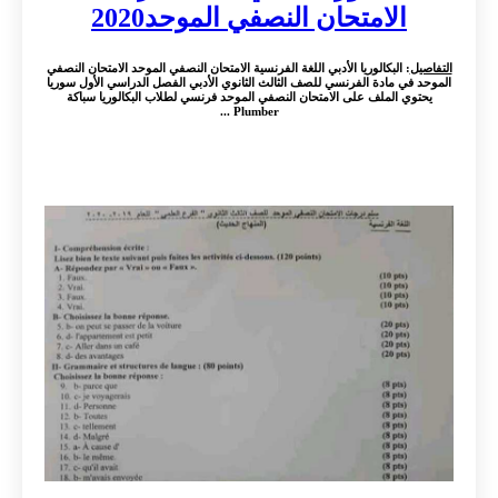
الامتحان النصفي الموحد2020
التفاصيل
: البكالوريا الأدبي اللغة الفرنسية الامتحان النصفي الموحد الامتحان النصفي
الموحد في مادة الفرنسي للصف الثالث الثانوي الأدبي الفصل الدراسي الأول سوريا
يحتوي الملف على الامتحان النصفي الموحد فرنسي لطلاب البكالوريا سباكة
Plumber ...