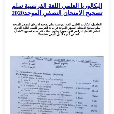
البكالوريا العلمي اللغة الفرنسية سلم
تصحيح الامتحان النصفي الموحد2020
التفاصيل
: البكالوريا العلمي اللغة الفرنسية سلم تصحيح الامتحان النصفي الموحد
سلم تصحيح الامتحان النصفي الموحد في مادة الفرنسي للصف الثالث الثانوي
العلمي الفصل الدراسي الأول سوريا يحتوي الملف على سلم تصحيح الامتحان
النصفي الموح النمل الأبيض Termites ...