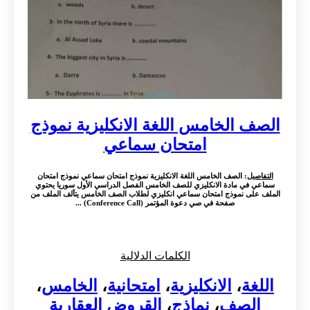
الصف الخامس اللغة الانكليزية نموذج
امتحان سماعي
التفاصيل
: الصف الخامس اللغة الانكليزية نموذج امتحان سماعي نموذج امتحان
سماعي في مادة الانكليزي للصف الخامس الفصل الدراسي الأول سوريا يحتوي
الملف على نموذج امتحان سماعي انكليزي لطلاب الصف الخامس يتألف الملف من
صفحة في صي دعوة المؤتمر (Conference Call) ...
الكلمات الدلالية
اللغة
،
الانكليزية
،
امتحانية
،
الخامس
،
الصف
،
نماذج
،
القروض العقارية