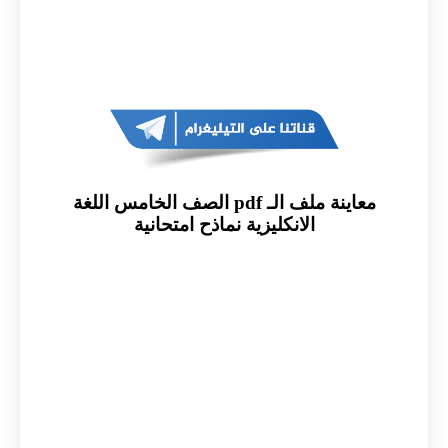
معاينة ملف الـ pdf الصف الخامس اللغة
الانكليزية نماذح امتحانية