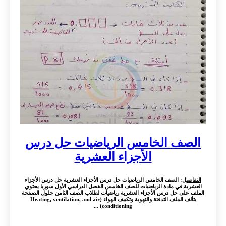
الصف الخامس الرياضيات حل درس
الأجزاء العشرية
التفاصيل
: الصف الخامس الرياضيات حل درس الأجزاء العشرية حل درس الأجزاء
العشرية في مادة الرياضيات للصف الخامس الفصل الدراسي الأول سوريا يحتوي
الملف على حل درس الأجزاء العشرية رياضيات لطلاب الصف الثامن حلول الصفحة
يتألف الملف التدفئة والتهوية وتكييف الهواء (Heating, ventilation, and air
conditioning) ...