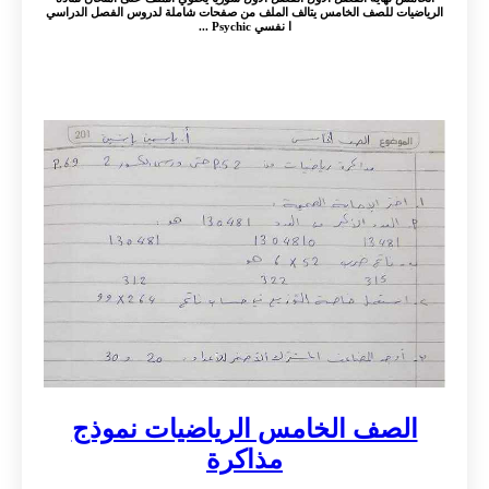
الرياضيات للصف الخامس يتالف الملف من صفحات شاملة لدروس الفصل الدراسي
ا نفسي Psychic ...
الصف الخامس الرياضيات نموذج
مذاكرة