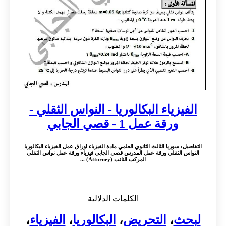
الفيزياء البكالوريا - النواس الثقلي -
ورقة عمل 1 - قصي الجابي
التفاصيل
: سوريا الثالث الثانوي العلمي مادة الفيزياء اوراق عمل الفيزياء البكالوريا
النواس الثقلي ورقة عمل المدرس قصي الجابي فيزياء ورقة عمل نواس الثقلي
المركب النائب (Attorney) ...
الكلمات الدلالية
لبحث
،
التحريض
،
البكالوريا
،
الفيزياء
،