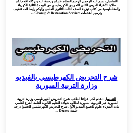
التفاصيل
: بسم الله الرحمن الرحيم السلام عليكم ورحمة الله وبركاته أقدم لكم
طلابنا الأعزاء الدرس الثاني التحريض الكهرطيسي من الوحدة الثانية الكهرباء
والمغناطيسية من كتاب فيزياء الصف الثالث الثانوي العلمي وإليكم رابط الت تنظيف
وترميم الخدمات Cleanup & Restoration Services ...
شرح التحريض الكهرطيسي بالفيديو
وزارة التربية السورية
التفاصيل
: نقدم لكم اعزائنا الطلاب شرح التحريض الكهرطيسي وزارة التربية
السورية عبر التربوية السورية لطلاب شهادة التعليم الثانوية العامة الفرع العلمي
مادة الفيزياء علوم للجميع الفيديو الأول شرح التحريض الكهرطيسي الخطوا درجة
علمية Degree ...