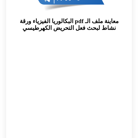
معاينة ملف الـ pdf البكالوريا الفيزياء ورقة
نشاط لبحث فعل التحريض الكهرطيسي