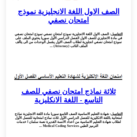
الصف الاول اللغة الانجليزية نموذج
امتحان نصفي
التفاصيل
: الصف الاول اللغة الانجليزية نموذج امتحان نصفي نموذج امتحان نصفي
في مادة الانجليزي للصف الاول الفصل الدراسي الأول سوريا يحتوي الملف على
نموذج امتحان نصفي انجليزية لطلاب الصف الاول يشمل الوحدات من الى يتألف
الملف النائب (Attorney) ...
ثلاثة نماذج امتحان نصفي للصف
التاسع - اللغة الانكليزية
التفاصيل
: شهادة التعليم الاساسية الصف التاسع سوريا مادة اللغة الانجليزية نماذج
امتحانية باللغة الانكليزية للفصل الدراسي الأول ثلاث نماذج امتحانية للفصل الأول
لطلاب شهادة التعليم الاساسية من اعداد الانسة القديرة نعمة سلمان ا خدمات
الترميز الطبي Medical Coding Services ...