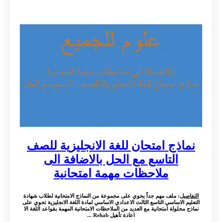
نماذج امتحان للغة الانجليزية للصف
التاسع مع الحل بالاضافة الى
ملاحظات مهمة امتحانية
التفاصيل
: ملف مهم جداً يحوي على مجموعة من النماذج الامتحانية لطلاب شهادة
التعليم الاساسي التاسع الثالث الاعدادي الاساسي لمادة اللغة الانجليزية تحوي على
نماذج محلولة امتحانية مع العديد من الملاحظات الامتحانية المهمة بقواعد اللغة الا
اعادة تأهيل Rehab ...