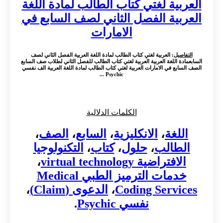
العربية لغتي كتاب الطالب لمادة اللغة
العربية الفصل الثاني لصف السابع في
الامارات
التفاصيل
: العربية لغتي كتاب الطالب لمادة اللغة العربية الفصل الثاني لصف
السابعمادة اللغة العربية العربية لغتي كتاب الطالب للفصل الثاني لطلاب صف السابع
الصف السابع في الامارات العربية لغتي كتاب الطالب لمادة اللغة العربية الف نفسي
Psychic ...
الكلمات الدلالية
اللغة
،
الانكليزية
،
السابع
،
الصف
،
الطالب
،
حلول
،
كتاب
،
التكنولوجيا
الافتراضية virtual technology
،
خدمات الترميز الطبي Medical
Coding Services
،
الدعوى (Claim)
،
نفسي Psychic
.