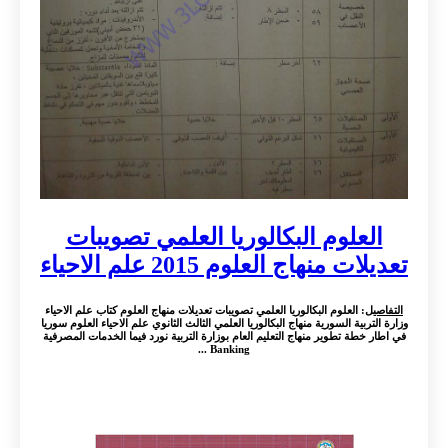
العلوم البكالوريا العلمي تصويبات
تعديلات منهاج العلوم 2015 علم الاحياء
التفاصيل
: العلوم البكالوريا العلمي تصويبات تعديلات منهاج العلوم كتاب علم الاحياء
وزارة التربية السورية منهاج البكالوريا العلمي الثالث الثانوي علم الاحياء العلوم سوريا
في اطار خطة تطوير منهاج التعليم العام بوزارة التربية نورد فيما الخدمات المصرفية
Banking ...