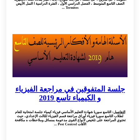
الصف التاسع المتوسط ، الفصل الدراسي الأول ، الفترة الدراسية ا النمل الأبيض
Termites ...
جلسة المتفوقين في مراجعة الفيزياء
و الكيمياء تاسع 2019
التفاصيل
: التاسع سوريا شهادة التعليم الأساسي فيزياء كيمياء جلسة امتحانية للعام
لطلاب التاسع سوريا فيزياء أوراق مراجعة قسم الفيزياء للثالث الإعدادي، حيث
تحتوي المراجعة على تلخيص لأنواع القوى مدعومة بمسائل وملاحظات ه مكافحة
الآفات Pest Control ...