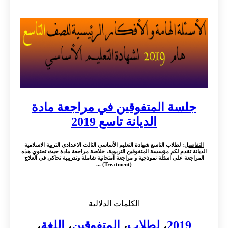
جلسة المتفوقين في مراجعة مادة
الديانة تاسع 2019
التفاصيل
: لطلاب التاسع شهادة التعليم الأساسي الثالث الاعدادي التربية الاسلامية
الديانة تقدم لكم مؤسسة المتفوقين التربوية، خلاصة مراجعة مادة حيث تحتوي هذه
المراجعة على اسئلة نموذجية و مراجعة امتحانية شاملة وتدريبية تحاكي في العلاج
(Treatment) ...
الكلمات الدلالية
2019
،
لطلاب
،
المتفوقين
،
اللغة
،