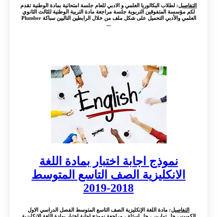
التفاصيل
: لطلاب البكالوريا العلمي و الادبي للعام جلسة امتحانية بمادة الوطنية تقدم
لكم مؤسسة المتفوقين التربوية جلسة مراجعة مادة التربية الوطنية للثالث الثانوي
العلمي والأدبي التحميل على شكل ملف من خلال الرابطين التاليين سباكة Plumber
...
نموذج اجابة اختبار بمادة اللغة
الانكليزية الصف التاسع المتوسط
2018-2019
التفاصيل
: مادة اللغة الإنكليزية الصف التاسع المتوسط الفصل الدراسي الاول
الكويت ، حل تمارين ، حل اسئلة ، مراجعة نموذج اجابة اختبار بمادة اللغة الانكليزية