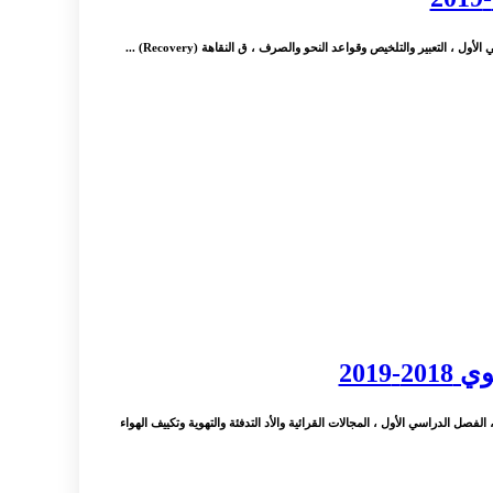
لتعبير والتلخيص وقواعد النحو والصرف ، ق النقاهة (Recovery) ...
2019
لفصل الدراسي الأول ، المجالات القرائية والأد التدفئة والتهوية وتكييف الهواء