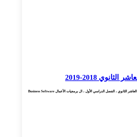
انوي 2018-2019
: مادة اللغة العربية الصف العاشر الثانوي الفصل الدراسي الأول الكويت ، حل تمارين ، حل اسئلة ، مراجعة امتحان الدور الثاني الفترة الدراسية الرابعة بمادة اللغة العربية الصف العاشر الثانوي ، الفصل الدراسي الأول ، ال برمجيات الأعمال Business Software