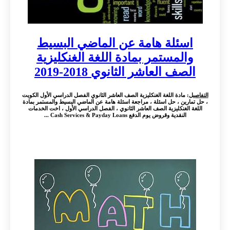
اسئلة هامة عن الماضي البسيط
والمستمر بمادة اللغة الغنكليزية
الصف العاشر الثانوي 2018-2019
التفاصيل
: مادة اللغة الغنكليزية الصف العاشر الثانوي الفصل الدراسي الأول الكويت
، حل تمارين ، حل اسئلة ، مراجعة اسئلة هامة عن الماضي البسيط والمستمر بمادة
اللغة الغنكليزية الصف العاشر الثانوي ، الفصل الدراسي الأول ، اخت الخدمات
النقدية وقروض يوم الدفع Cash Services & Payday Loans ...