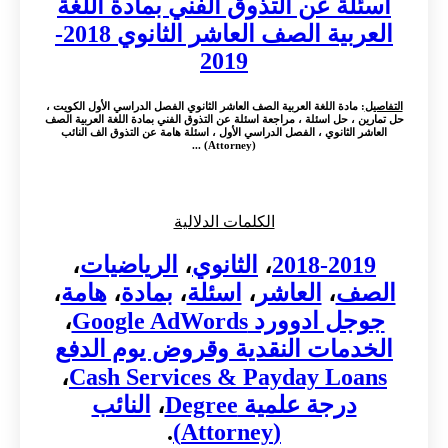
اسئلة عن التذوق الفني بمادة اللغة
العربية الصف العاشر الثانوي 2018-
2019
التفاصيل
: مادة اللغة العربية الصف العاشر الثانوي الفصل الدراسي الأول الكويت ،
حل تمارين ، حل اسئلة ، مراجعة اسئلة عن التذوق الفني بمادة اللغة العربية الصف
العاشر الثانوي ، الفصل الدراسي الأول ، اسئلة هامة عن التذوق الف النائب
(Attorney) ...
الكلمات الدلالية
2018-2019
،
الثانوي
،
الرياضيات
،
الصف
،
العاشر
،
اسئلة
،
بمادة
،
هامة
،
جوجل ادوورد Google AdWords
،
الخدمات النقدية وقروض يوم الدفع
،
Cash Services & Payday Loans
درجة علمية Degree
،
النائب
.
(Attorney)