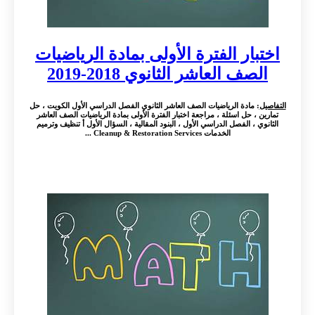
اختبار الفترة الأولى بمادة الرياضيات
الصف العاشر الثانوي 2018-2019
التفاصيل
: مادة الرياضيات الصف العاشر الثانوي الفصل الدراسي الأول الكويت ، حل
تمارين ، حل اسئلة ، مراجعة اختبار الفترة الأولى بمادة الرياضيات الصف العاشر
الثانوي ، الفصل الدراسي الأول ، البنود المقالية ، السؤال الأول أ تنظيف وترميم
الخدمات Cleanup & Restoration Services ...