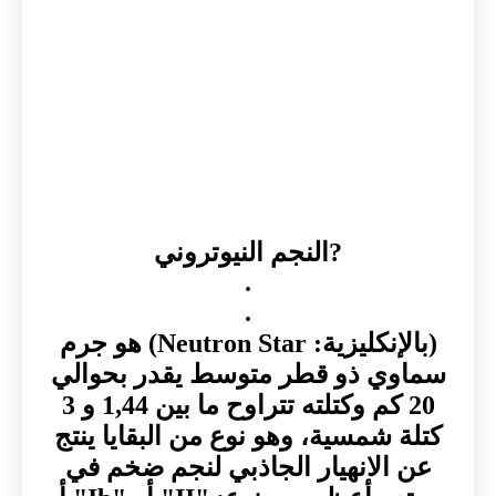
?النجم النيوتروني
.
.
(بالإنكليزية: Neutron Star) هو جرم
سماوي ذو قطر متوسط يقدر بحوالي
20 كم وكتلته تتراوح ما بين 1,44 و 3
كتلة شمسية، وهو نوع من البقايا ينتج
عن الانهيار الجاذبي لنجم ضخم في