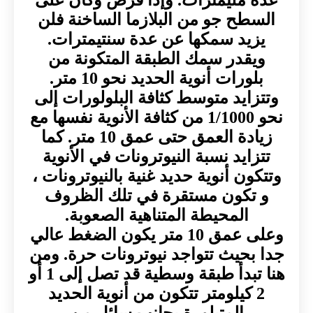
السطح جو من البلازما الساخنة فلن
يزيد سمكها عن عدة سنتيمترات.
ويقدر سمك الطبقة المتكونة من
بلورات أنوية الحديد نحو 10 متر.
وتتزايد متوسط كثافة البلولورات إلى
نحو 1/1000 من كثافة الأنوية نفسها مع
زيادة العمق حتى عمق 10 متر. كما
تتزايد نسبة النيوترونات في الأنوية
وتتكون أنوية حديد غنية بالنيوترونات ،
و تكون مستقرة في تلك الظروف
المحيطة المتناهية الصعوبة.
وعلى عمق 10 متر يكون الضغط عالي
جدا بحيث تتواجد نيوترونات حرة. ومن
هنا تبدأ طبقة وسطية قد تصل إلى 1 أو
2 كيلومتر تتكون من أنوية الحديد
المتبلورة بجانب سائل من