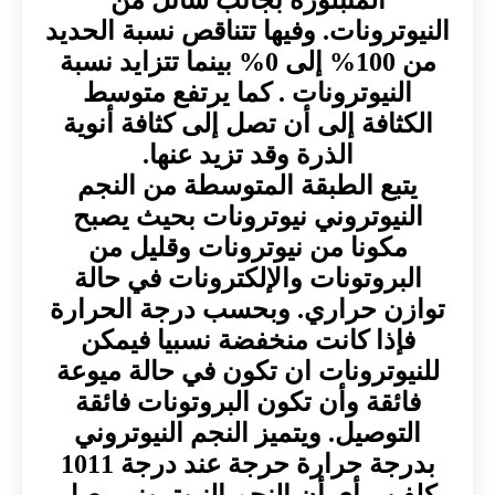
النيوترونات. وفيها تتناقص نسبة الحديد
من 100% إلى 0% بينما تتزايد نسبة
النيوترونات . كما يرتفع متوسط
الكثافة إلى أن تصل إلى كثافة أنوية
الذرة وقد تزيد عنها.
يتبع الطبقة المتوسطة من النجم
النيوتروني نيوترونات بحيث يصبح
مكونا من نيوترونات وقليل من
البروتونات والإلكترونات في حالة
توازن حراري. وبحسب درجة الحرارة
فإذا كانت منخفضة نسبيا فيمكن
للنيوترونات ان تكون في حالة ميوعة
فائقة وأن تكون البروتونات فائقة
التوصيل. ويتميز النجم النيوتروني
بدرجة حرارة حرجة عند درجة 1011
كلفن ، أي أن النجم النيوتروني يصل