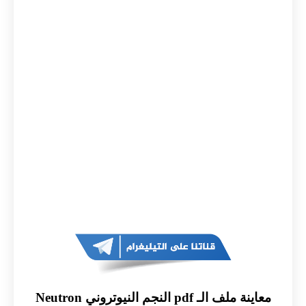
معاينة ملف الـ pdf النجم النيوتروني Neutron