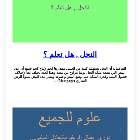
النحل , هل تعلم ؟
التفاصيل
: أن النحل يستهلك كمية من العسل مقدارها كجم لإنتاج كجم شمع أن عدد
البيض التي تضعه ملكة النحل يوميا يتراوح بين بيضة وهذا العدد يختلف تبعا لإختلاف
فصول السنة وقدرة الملكة على وضع البيض وعمرها ويقدر عدد البيض سنويا الرهن
العقاري (Mortgage) ...