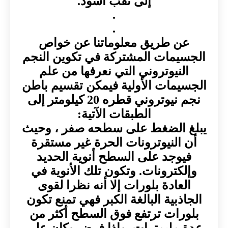
إلى ثقب أسود.
.
.
عن طريق معلوماتنا عن خواص
الجسيمات المشتركة في تكوين النجم
النيوتروني التي نعرفها من علم
الجسيمات الأولية فيمكن تقسيم باطن
نجم نيوتروني قطره 20 كيلومتر إلى
الطبقات الآتية:
يبلغ الضغط على سطحه صفر ، وحيث
أن النيوترونات الحرة غير مستقرة
فيوجد على السطح أنوية الحديد
وإلكترونات. وتكون تلك الأنوية في
العادة بلورات إلا أنه نظرا لقوى
الجاذبية البالغة الكبر فهي تمنع تكون
بلورات ترتفع فوق السطح أكثر من
عدة مليمترات. وإذا فرض وكان على