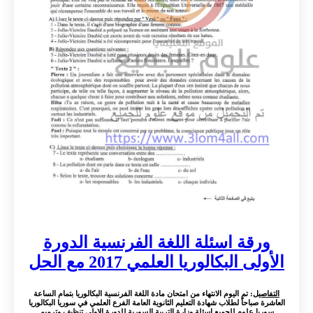
ورقة اسئلة اللغة الفرنسية الدورة
الأولى البكالوريا العلمي 2017 مع الحل
التفاصيل
: تم اليوم الانتهاء من امتحان مادة اللغة الفرنسية البكالوريا بتمام الساعة
العاشرة صباحاً لطلاب شهادة التعليم الثانوية العامة الفرع العلمي في سوريا البكالوريا
سوريا علوم للجميع اسئلة وزارة التربية السورية للدورة الاولى تنظيف وترميم