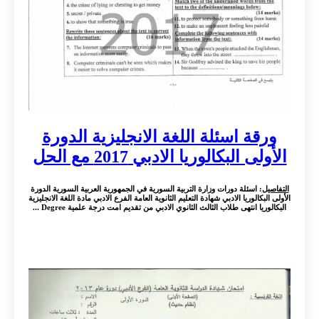
ورقة اسئلة اللغة الانجليزية الدورة
الأولى البكالوريا الادبي 2017 مع الحل
التفاصيل
: اسئلة دورات وزارة التربية السورية في الجمهورية العربية السورية الدورة
الأولى البكالوريا الادبي شهادة التعليم الثانوية العامة الفرع الادبي مادة اللغة الانجليزية
البكالوريا انتهى طلاب الثالث الثانوي الادبي من تقديم امت درجة علمية Degree ...