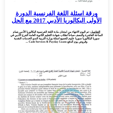
ورقة اسئلة اللغة الفرنسية الدورة
الأولى البكالوريا الأدبي 2017 مع الحل
التفاصيل
: تم اليوم الانتهاء من امتحان مادة اللغة الفرنسية البكالوريا الأدبي بتمام
الساعة العاشرة والنصف صباحاً لطلاب شهادة التعليم الثانوية العامة الفرع الأدبي في
سوريا البكالوريا سوريا علوم للجميع اسئلة وزارة التربية السو الخدمات النقدية
وقروض يوم الدفع Cash Services & Payday Loans ...