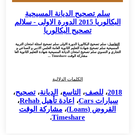
سلم تصحيح الديانة المسيحية
البكالوريا 2015 الدورة الاولى - سلالم
تصحيح البكالوريا
التفاصيل
: سلم تصحيح البكالوريا الدورة الاولى سلم تصحيح اسئلة امتحان التربية
المسيحية سلم تصحيح شهادة التعليم الثانوية العامة العلمي الادبي و الصناعي و
التجاري و النسوي سلم تصحيح امتحان الديانة المسيحية شهادة التعليم الثانوية العا
مشاركة الوقت Timeshare ...
الكلمات الدلالية
2018
،
للصف
،
التاسع
،
الديانة
،
تصحيح
،
سيارات Cars
،
اعادة تأهيل Rehab
،
القروض (Loans)
،
مشاركة الوقت
.
Timeshare