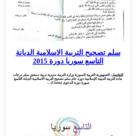
سلم تصحيح التربية الاسلامية الديانة
التاسع سوريا دورة 2015
التفاصيل
: الجمهورية العربية السورية وزارة التربية مديرية تربية دمشق سلم درجات
مادة التربية الدينية الإسلامية دورة عام سلم تصحيح التربية الاسلامية الديانة التاسع
سوريا دورة الدعوى (Claim) ...