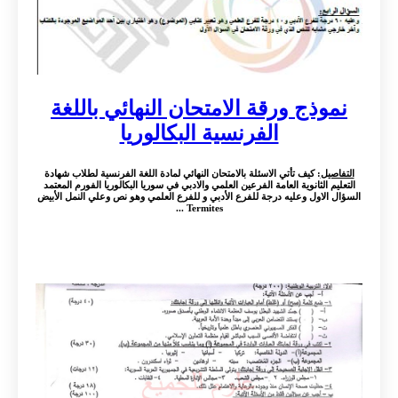
نموذج ورقة الامتحان النهائي باللغة
الفرنسية البكالوريا
التفاصيل
: كيف تأتي الاسئلة بالامتحان النهائي لمادة اللغة الفرنسية لطلاب شهادة
التعليم الثانوية العامة الفرعين العلمي والادبي في سوريا البكالوريا الفورم المعتمد
السؤال الاول وعليه درجة للفرع الأدبي و للفرع العلمي وهو نص وعلي النمل الأبيض
Termites ...