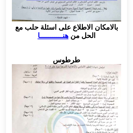
بالامكان الاطلاع على اسئلة حلب مع
الحل من
هنـــــــــــا
طرطوس