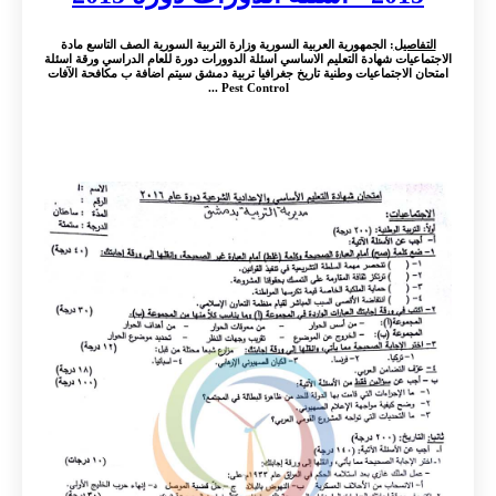
التفاصيل
: الجمهورية العربية السورية وزارة التربية السورية الصف التاسع مادة
الاجتماعيات شهادة التعليم الاساسي اسئلة الدوورات دورة للعام الدراسي ورقة اسئلة
امتحان الاجتماعيات وطنية تاريخ جغرافيا تربية دمشق سيتم اضافة ب مكافحة الآفات
Pest Control ...