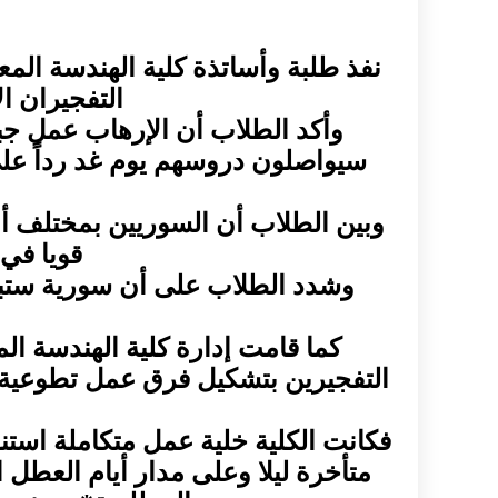
نفذ طلبة وأساتذة كلية الهندسة ال
التفجيران ا
وأكد الطلاب أن الإرهاب عمل جب
سيواصلون دروسهم يوم غد رداً عل
وبين الطلاب أن السوريين بمختلف أ
قويا في 
وشدد الطلاب على أن سورية ستبق
كما قامت إدارة كلية الهندسة الم
التفجيرين بتشكيل فرق عمل تطوعية م
فكانت الكلية خلية عمل متكاملة است