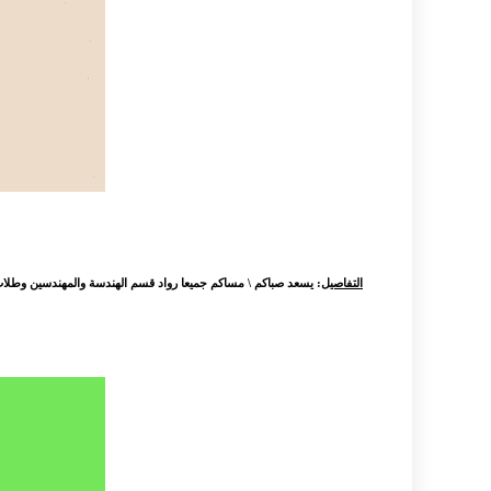
التفاصيل
: يسعد صباكم \ مساكم جميعا رواد قسم الهندسة والمهندسين وطلاب الهن