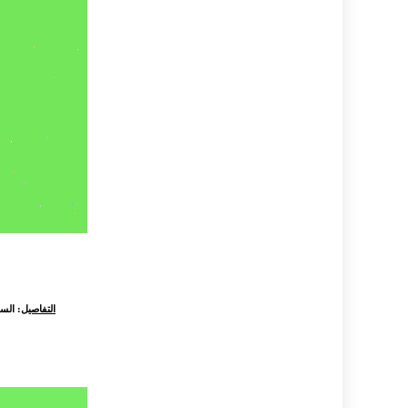
التفاصيل
: السل