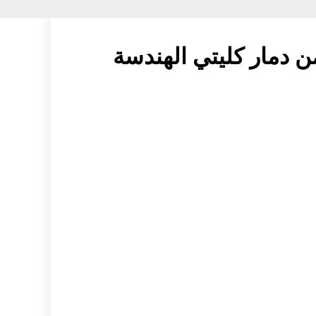
ن دمار كليتي الهندسة