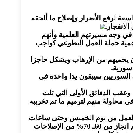
عة لرفع الأضرار وإصلاح ما ألحقه
الانفجار.
في وجه مسيرتهم العلمية وأنهم
همية حملة العمل التطوعي كواجب
ن يحميهم من الإرهاب ويشكل حاجزا
 سورية.
السوريين سيبقون يدا واحدة في
ة وعقب الدقائق الأولى التي تلت
 محاولة منهم لترميم ما تم تخريبه
ت العمل من يوم الخميس وحتى ساعات
متأخرة ليلا وعلى مدار أيام العطل التي تلت الانفجار ونتيجة لهذه الجهود الجبارة تم انجاز من 60ـ 70% من الإصلاحات