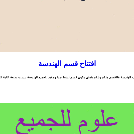
افتتاح قسم الهندسة
دسة هالقسم منكم وإلكم بتمنى يكون قسم نشط جدا ومفيد للجميع الهندسة ليست سلعة غالية الثمن لا يمتلكها 