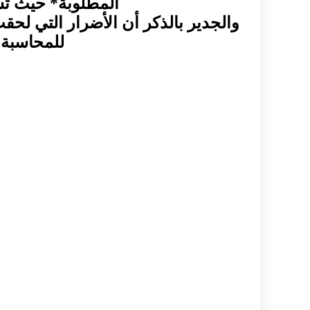
المطلوبة* حيث تسن
والجدير بالذكر أن الأضرار التي لحقت 
للمحاسبة 