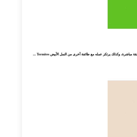
شرة، وكذلك يرتكز عمله مع طائفة أخرى من النمل الأبيض Termites ...