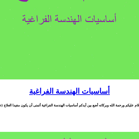
أساسيات الهندسة الفراغية
ام عليكم ورحمة الله وبركاته أضع بين أيدكم أساسيات الهندسة الفراغية أتمنى أن يكون مفيدا العلاج (Treatment) ...