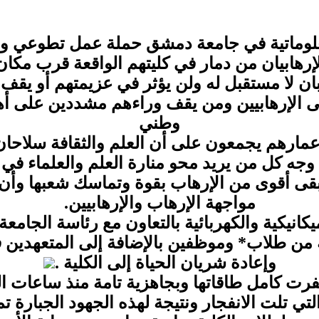
معلوماتية في جامعة دمشق حملة عمل تطوعي واس
لإرهابيان من دمار في كليتهم الواقعة قرب مكان 
ان لا مستقبل له ولن يؤثر في عزيمتهم أو يقف 
ى الإرهابيين ومن يقف وراءهم مشددين على أ
وطني
عمارهم يجمعون على أن العلم والثقافة سلاحا
وجه كل من يريد محو منارة العلم والعلماء في
ى أقوى من الإرهاب بقوة وتماسك شعبها وأن 
مواجهة الإرهاب والإرهابيين.
يكانيكية والكهربائية بالتعاون مع رئاسة الجامع
ن طلاب* وموظفين بالإضافة إلى المتعهدين في
وإعادة شريان الحياة إلى الكلية .
نفرت كامل طاقاتها وبجاهزية تامة منذ ساعا