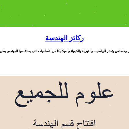
ركائز الهندسة
خصائص وتعتبر الرياضيات والفيزياء والكيمياء والميكانيكا من الأساسيات التي يستخدمها المهندس بطريقة مبا