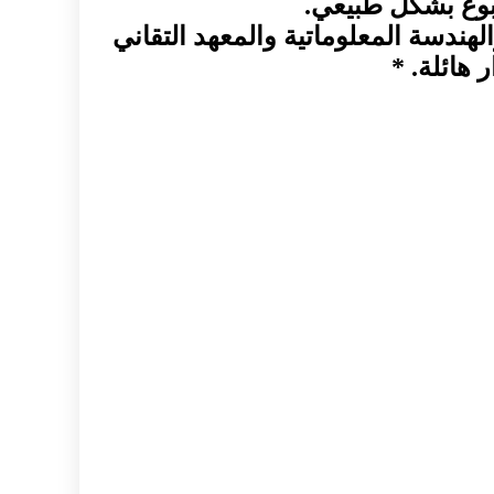
سبوع بشكل طبيعي.
الهندسة المعلوماتية والمعهد التقاني
هائلة. *