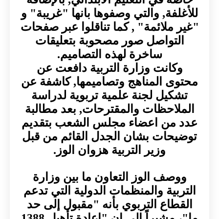
للأغلفة, والتي وصفوها بانها "غريبة" و
"غير ملائمة" , كما تناقلوا عبر صفحات
التواصل صور مصحوبة بتعليقات
ساخرة لهذه التصاميم.
وكانت وزارة التربية دافعت عن
محتوى المناهج وتصاميمها, كاشفة عن
تشكيل لجنة علمية تربوية لدراسة
الملاحظات والمقترحات, بعد مطالبة
عدد من اعضاء مجلس الشعب بتقديم
توضيحات بشان الجدل القائم من قبل
وزير التربية هزوان الوز.
ووصف الوز التعاون ما بين وزارة
التربية والمنظمات الدولية التي تدعم
القطاع التربوي بأنه "مقبول إلى حد
ما"، مشيراً إلى ان "إعادة تأهيل 1388