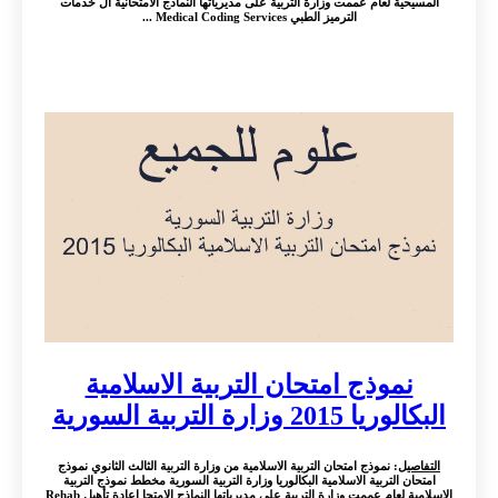
المسيحية لعام عممت وزارة التربية على مديرياتها النماذج الامتحانية ال خدمات
الترميز الطبي Medical Coding Services ...
نموذج امتحان التربية الاسلامية
البكالوريا 2015 وزارة التربية السورية
التفاصيل
: نموذج امتحان التربية الاسلامية من وزارة التربية الثالث الثانوي نموذج
امتحان التربية الاسلامية البكالوريا وزارة التربية السورية مخطط نموذج التربية
الاسلامية لعام عممت وزارة التربية على مديرياتها النماذج الامتحا اعادة تأهيل Rehab