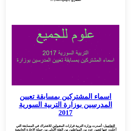
اسماء المشتركين بمسابقة تعيين
المدرسين بوزارة التربية السورية
2017
التفاصيل
: أصدرت وزارة التربية قرارات المقبولين للاشتراك في المسابقة التي
أعلنت عنها لتعيين عدد من المواطنين من الفئة الأولى من حملة الإجازة الجامعية