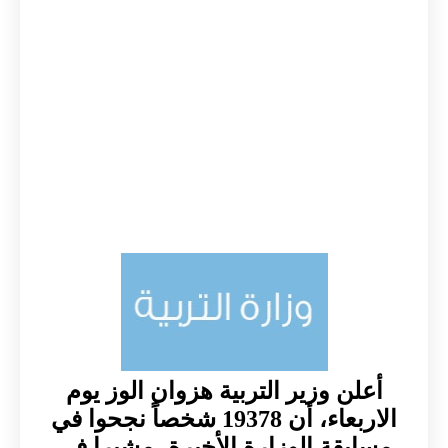
أعلن وزير التربية هزوان الوز يوم
الاربعاء، أن 19378 شخصاً نجحوا في
مسابقة الوزارة الأخيرة، مشيرا في