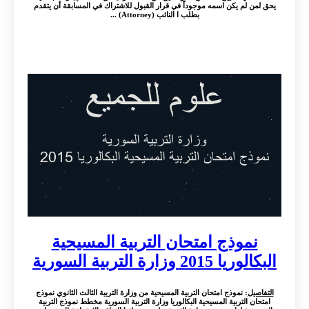
يحق لمن لم يكن اسمه موجوداً في قرار القبول للاشتراك في المسابقة أن يتقدم
بطلب ا النائب (Attorney) ...
نموذج امتحان التربية المسيحية
البكالوريا 2015 وزارة التربية السورية
التفاصيل
: نموذج امتحان التربية المسيحية من وزارة التربية الثالث الثانوي نموذج
امتحان التربية المسيحية البكالوريا وزارة التربية السورية مخطط نموذج التربية