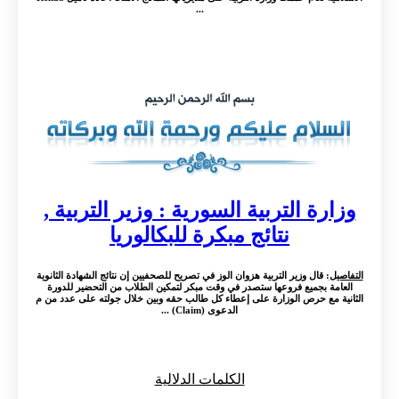
...
وزارة التربية السورية : وزير التربية ,
نتائج مبكرة للبكالوريا
التفاصيل
: قال وزير التربية هزوان الوز في تصريح للصحفيين إن نتائج الشهادة الثانوية
العامة بجميع فروعها ستصدر في وقت مبكر لتمكين الطلاب من التحضير للدورة
الثانية مع حرص الوزارة على إعطاء كل طالب حقه وبين خلال جولته على عدد من م
الدعوى (Claim) ...
الكلمات الدلالية