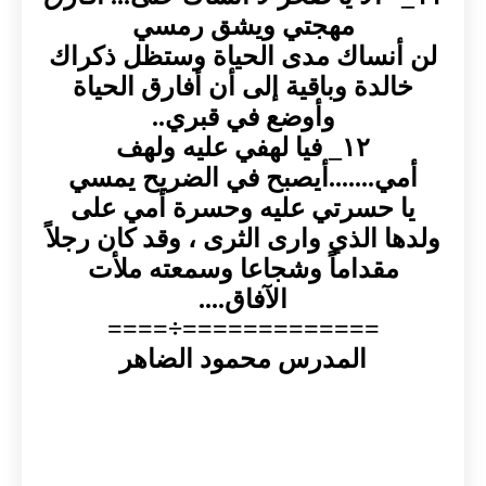
مهجتي ويشق رمسي
لن أنساك مدى الحياة وستظل ذكراك
خالدة وباقية إلى أن أفارق الحياة
وأوضع في قبري..
١٢_ فيا لهفي عليه ولهف
أمي.......أيصبح في الضريح يمسي
يا حسرتي عليه وحسرة أمي على
ولدها الذي وارى الثرى ، وقد كان رجلاً
مقداماً وشجاعا وسمعته ملأت
الآفاق....
=============÷====
المدرس محمود الضاهر