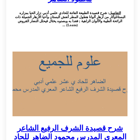
التفاصيل
: شرح قصيدة الطبيعة الفاتنة للحادي علمي أدبي ;زار الحيا بمزاره
البستاناوأثار من أزهار ألوانا هطول المطر أنعش البستان وأحيا الأزهار الجميلة ذات
الرائحة الطيبة والألوان الزاهية ; فغدا به وبصنوه يختال فيحلل النضار القروض
(Loans) ...
شرح قصيدة الشرف الرفيع الشاعر
المعري المدرس محمود الضاهر للحاد