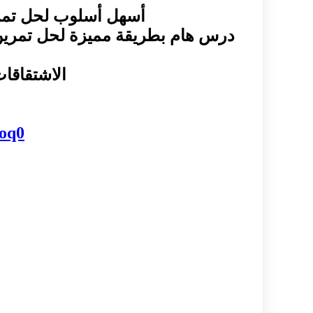
أسهل أسلوب لحل تمرين 
درس هام بطريقة مميزة لحل تمرين ا
الاشتقاقات
oq0