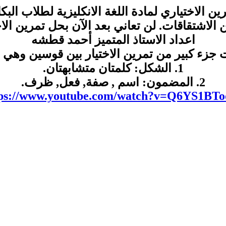
الاختياري لمادة اللغة الانكليزية لطلاب البكال
لاشتقاقات. لن تعاني بعد الآن بحل تمرين الاخ
اعداد الاستاذ المتميز أحمد قطشه
 جزء كبير من تمرين الاختيار بين قوسين وهي 
1. الشكل: كلمتان متشابهتان.
2. المضمون: اسم , صفة, فعل, ظرف.
tps://www.youtube.com/watch?v=Q6YS1BTo