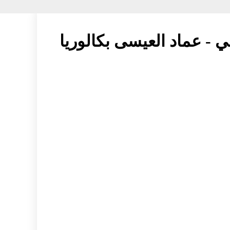
بي - عماد العيسى بكالوريا