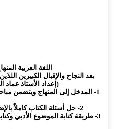
اللغة العربية المنه
بعد النجاح والإقبال الكبيرين اللذَي
(إعداد الأستاذ عماد ال
1- المدخل إلى المنهاج ويتضمن مباح
2- حل أسئلة الكتاب كاملاً بالإضافة إلى شرح قصائد الكتاب وشرح مفرداتها وإعراب معظم مفرداتها وجملها.
3- طريقة كتابة الموضوع الأدبي وكت