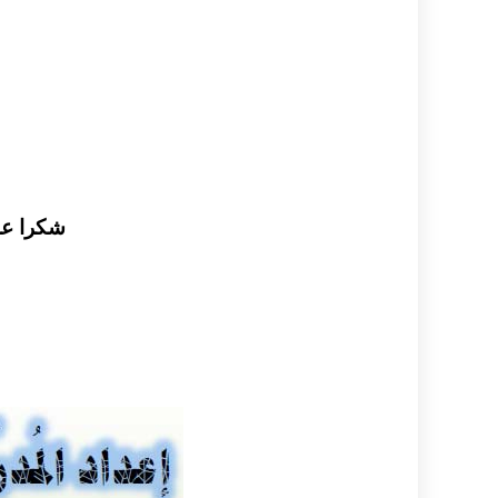
شكرا عل