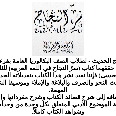
اج الحديث - لطلاب الصف البكالوريا العامة بفرع
ن حققهما كتاب (سرّ النجاح في اللغة العربية) لل
عيسى) فإننا نعيد نشر هذا الكتاب بتعديلاته الجدي
ث النحو والصرف والبلاغة والإملاء وموسيقا الش
المهمة.
ابة الموضوع الأدبي المتعلق بكل وحدة من وحدا
وشواهد الكتاب كاملاً.