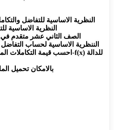
النظرية الاساسية للتفاضل والتكا
النظرية الاساسية لل
الصف الثاني عشر متقدم في ال
للدالة f(x)-احسب قيمة التكام
بالامكان تحميل الملف عشكل pdf من 