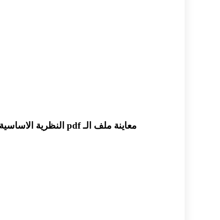
معاينة ملف الـ pdf النظرية الاساسية للتفاضل والتكامل مادة الرياضيات الفصل الثالث لطلاب الصف الثاني عشر متقدم في الامارات