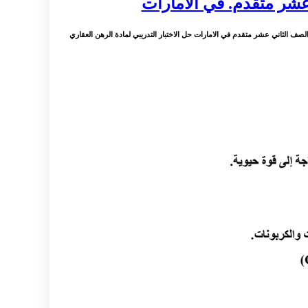
 عشر متقدم. في الامارات
لصف الثاني عشر متقدم في الامارات حل الاختبار التدريبي لمادة الرهن العقاري