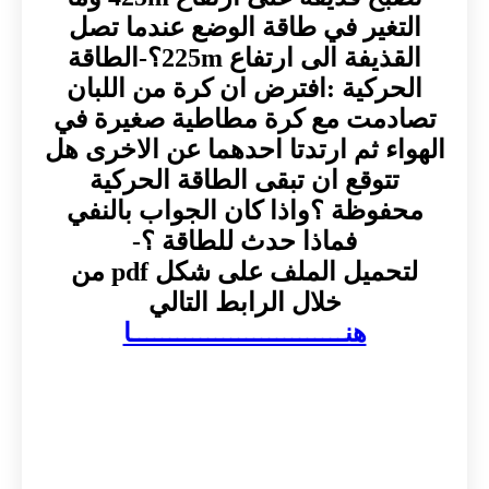
التغير في طاقة الوضع عندما تصل
القذيفة الى ارتفاع 225m؟-الطاقة
الحركية :افترض ان كرة من اللبان
تصادمت مع كرة مطاطية صغيرة في
الهواء ثم ارتدتا احدهما عن الاخرى هل
تتوقع ان تبقى الطاقة الحركية
محفوظة ؟واذا كان الجواب بالنفي
فماذا حدث للطاقة ؟-
لتحميل الملف على شكل pdf من
خلال الرابط التالي
هنــــــــــــــــــــــــــــا