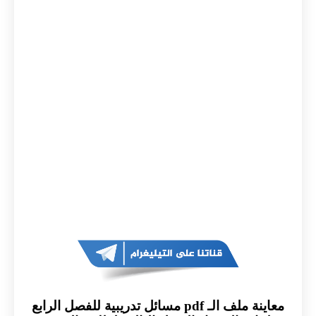
معاينة ملف الـ pdf مسائل تدريبية للفصل الرابع