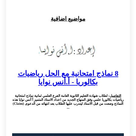
مواضيع اضافية
8 نماذج امتحانية مع الحل رياضيات
بكالوريا - أ.أنس نوايا
التفاصيل
: لطلاب شهادة التعليم الثانوية العامة الفرع العلمي ثمانية نماذج امتحانية
رياضيات بكالوريا علمي وفق المنهاج الجديد من اعداد الاستاذ المتميز أ أنس نوايا هذه
النماذج وضعت من قبل الاستاذ ليتدرب عليها الطلاب بعد انتهائه من الدعوى (Claim)
...