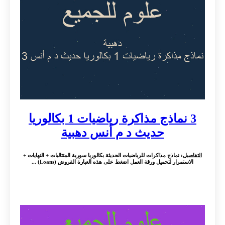
3 نماذج مذاكرة رياضيات 1 بكالوريا
حديث د م أنس دهبية
التفاصيل
: نماذج مذاكرات للرياضيات الحديثة بكالوريا سورية المتتاليات + النهايات +
الاستمرار لتحميل ورقة العمل اضغط على هذه العبارة القروض (Loans) ...