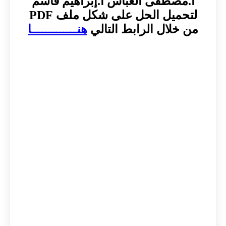
أ.مصطفى العباس أ.إبراهيم قاسم
لتحميل الحل على شكل ملف PDF
من خلال الرابط التالي
هنـــــــــــــا