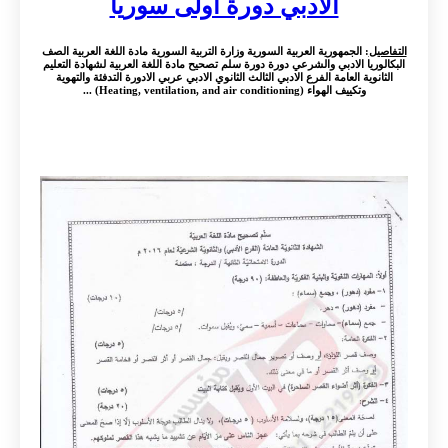
الادبي دورة اولى سوريا
التفاصيل
: الجمهورية العربية السورية وزارة التربية السورية مادة اللغة العربية الصف
البكالوريا الادبي والشرعي دورة دورة سلم تصحيح مادة اللغة العربية لشهادة التعليم
الثانوية العامة الفرع الادبي الثالث الثانوي الادبي عربي الادورة التدفئة والتهوية
وتكييف الهواء (Heating, ventilation, and air conditioning) ...