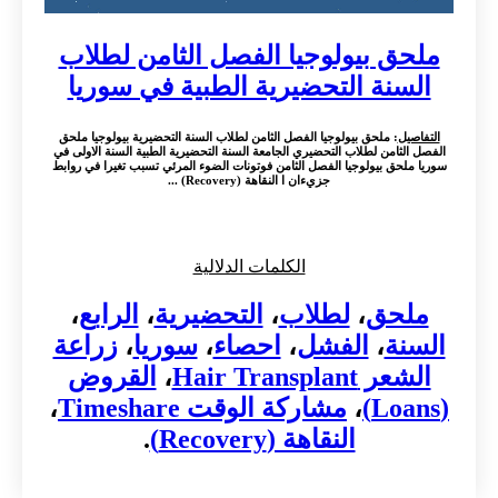
ملحق بيولوجيا الفصل الثامن لطلاب
السنة التحضيرية الطبية في سوريا
التفاصيل
: ملحق بيولوجيا الفصل الثامن لطلاب السنة التحضيرية بيولوجيا ملحق
الفصل الثامن لطلاب التحضيري الجامعة السنة التحضيرية الطبية السنة الاولى في
سوريا ملحق بيولوجيا الفصل الثامن فوتونات الضوء المرئي تسبب تغيرا في روابط
جزيءان ا النقاهة (Recovery) ...
الكلمات الدلالية
ملحق
،
لطلاب
،
التحضيرية
،
الرابع
،
السنة
،
الفشل
،
احصاء
،
سوريا
،
زراعة
الشعر Hair Transplant
،
القروض
(Loans)
،
مشاركة الوقت Timeshare
،
النقاهة (Recovery)
.