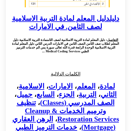
دليلدليل المعلم لمادة التربية الاسلامية
لصف الثامن. في الامارات
التفاصيل
: دليل المعلم لمادة التربية الاسلامية لصف الثامنمادة التربية الاسلامية دليل
المعلم لطلاب صف الثامن الصف الثامن في الامارات الدرس الثاني دليل المعلم لمادة
التربية الاسلامية الوحدة الرابعة قدرة الله تعالى سورة يس الم خدمات الترميز
الطبي Medical Coding Services ...
الكلمات الدلالية
لمادة
،
المعلم
،
الامارات
،
الاسلامية
،
الثاني
،
التربية
،
الجزء
،
السابع
،
جميل
،
الصف المدرسي (Classes)
،
تنظيف
وترميم الخدمات Cleanup &
Restoration Services
،
الرهن العقاري
(Mortgage)
،
خدمات الترميز الطبي