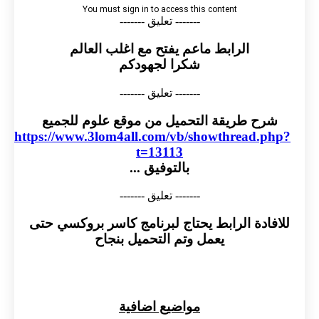
------- تعليق -------
الرابط ماعم يفتح مع اغلب العالم
شكرا لجهودكم
------- تعليق -------
شرح طريقة التحميل من موقع علوم للجميع
https://www.3lom4all.com/vb/showthread.php?
t=13113
بالتوفيق ...
------- تعليق -------
للافادة الرابط يحتاج لبرنامج كاسر بروكسي حتى
يعمل وتم التحميل بنجاح
مواضيع اضافية