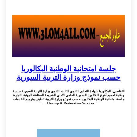
جلسة امتحانية الوطنية البكالوريا
حسب نموذج وزارة التربية السورية
التفاصيل
: البكالوريا شهادة التعليم الثانوي الثالث الثانوي وزارة التربية السورية جلسة
وطنية لجميع أفرع البكالوريا السورية العلمي الادبي الشريعة الصناعة المهنية التجارة
جلسة امتحانية الوطنية البكالوريا حسب نموذج وزارة التربية تنظيف وترميم الخدمات
Cleanup & Restoration Services ...