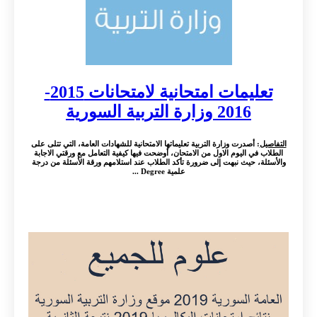
تعليمات امتحانية لامتحانات 2015-
2016 وزارة التربية السورية
التفاصيل
: أصدرت وزارة التربية تعليماتها الامتحانية للشهادات العامة، التي تتلى على
الطلاب في اليوم الاول من الامتحان، أوضحت فيها كيفية التعامل مع ورقتي الاجابة
والأسئلة، حيث نبهت إلى ضرورة تأكد الطلاب عند استلامهم ورقة الأسئلة من درجة
علمية Degree ...