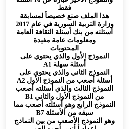
فقط
هذا الملف صنع خصيصاً لمسابقة
وزارة التربية السورية في عام 2017
أسئلته من بنك أسئلة الثقافة العامة
ومعلومات عامة مفيدة
المحتويات
النموذج الأول والذي يحتوي على
أسئلة سهلة A1
النموذج الثاني والذي يحتوي على
أسئلة أصعب من النموذج الأول A2
النموذج الثالث والذي أسئلته أصعب
من النموذج الأول والثاني B1
النموذج الرابع وهو أسئلته أصعب مما
سبقه من الأسئلة B7
وهو النموذج الأصعب من بين النماذج
اعداد أ.أنس أحمد العم