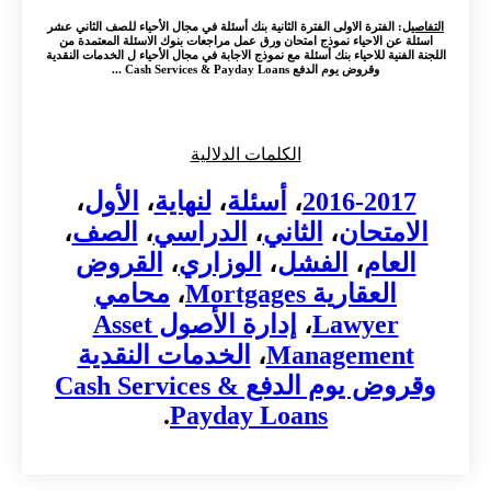
التفاصيل
: الفترة الاولى الفترة الثانية بنك أسئلة في مجال الأحياء للصف الثاني عشر
اسئلة عن الاحياء نموذج امتحان ورق عمل مراجعات بنوك الاسئلة المعتمدة من
اللجنة الفنية للاحياء بنك أسئلة مع نموذج الاجابة في مجال الأحياء ل الخدمات النقدية
وقروض يوم الدفع Cash Services & Payday Loans ...
الكلمات الدلالية
2016-2017
،
أسئلة
،
لنهاية
،
الأول
،
الامتحان
،
الثاني
،
الدراسي
،
الصف
،
العام
،
الفشل
،
الوزاري
،
القروض
العقارية Mortgages
،
محامي
Lawyer
،
إدارة الأصول Asset
Management
،
الخدمات النقدية
وقروض يوم الدفع Cash Services &
.
Payday Loans