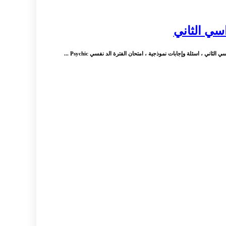
سي الثاني
ي ، اسئلة وإجابات نموذجية ، امتحان الفترة الد نفسي Psychic ...