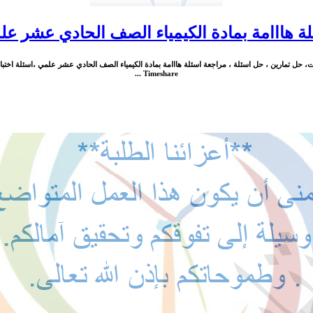
ة هااامة بمادة الكيمياء الصف الحادي عشر ع
 حل تمارين ، حل اسئلة ، مراجعة اسئلة هااامة بمادة الكيمياء الصف الحادي عشر علمي ،اسئلة اختبارا
Timeshare ...