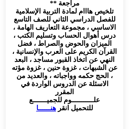
مراجعة **
تلخيص هااام لمادة التربية الإسلامية
للفصل الدراسي الثاني للصف التاسع
الاساسي ، مجموعة التعاريف الهامة ،
درس أهوال الحساب وتسليم الكتب ،
الميزان والحوض والصراط ، فضل
القرآن الكريم على العرب والإنسانية ،
النهي عن اتخاذ القبور مساجد ، البعد
عن الشبهات ، غزوة حنين ، غزوة مؤته
، الحج حكمه وواجباته ، والعديد من
الاسئلة عن الدروس الواردة في
المقرر
علـــــــــــوم للجميـــــــع
للتحميل انقر
هنــــــا