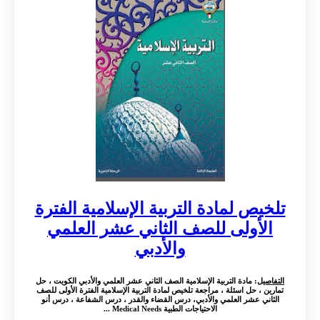
تلخيص لمادة التربية الإسلامية الفترة
الأولى للصف الثاني عشر العلمي
والأدبي
التفاصيل
: مادة التربية الإسلامية الصف الثاني عشر العلمي والأدبي الكويت ، حل
تمارين ، حل اسئلة ، مراجعة تلخيص لمادة التربية الإسلامية الفترة الأولى للصف
الثاني عشر العلمي والأدبي، درس القضاء والقدر ، درس الشفاعة ، درس أنو
الاحتياجات الطبية Medical Needs ...