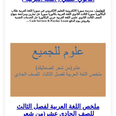
التفاصيل
: مدرسة سوريا الالكترونية التعليم الالكتروني في سوريا اللغة العربية طلاب
البكالوريا سوريا الثالث الثانوي اللغة العربية بكالوريا سوريا حل تمارين ومراجعة منهاج
الصف الثالث الثانوي علمي اللغة العربية عربي البكالوريا حل الخدمات النقدية
وقروض يوم الدفع Cash Services & Payday Loans ...
ملخص اللغة العربية لفصل الثالث
للصف الحادي عشر(من شعر