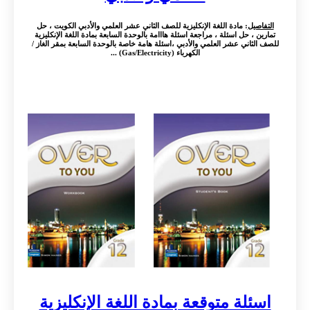
التفاصيل
: مادة اللغة الإنكليزية للصف الثاني عشر العلمي والأدبي الكويت ، حل
تمارين ، حل اسئلة ، مراجعة اسئلة هااامة بالوحدة السابعة بمادة اللغة الإنكليزية
للصف الثاني عشر العلمي والأدبي ،اسئلة هامة خاصة بالوحدة السابعة بمقر الغاز /
الكهرباء (Gas/Electricity) ...
اسئلة متوقعة بمادة اللغة الإنكليزية