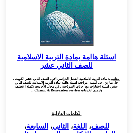
اسئلة هاامة بمادة التربية الاسلامية
للصف الثاني عشر
التفاصيل
: مادة التربية الاسلامية الفصل الدراسي الأول الصف الثاني عشر الكويت ،
حل تمارين، حل اسئلة، مراجعة اسئلة هاامة بمادة التربية الاسلامية للصف الثاني
عشر، اسئلة اختبارات مع اجاباتها النموذجية ، في مجال الأحاديث تكملة ا تنظيف
وترميم الخدمات Cleanup & Restoration Services ...
الكلمات الدلالية
للصف
،
اللغة
،
الثاني
،
السابعة
،