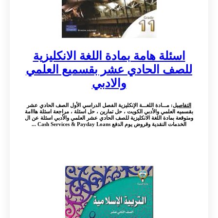
اسئلة هامة بمادة اللغة الانكليزية
للصف الحادي عشر بقسميع العلمي
والادبي
التفاصيل
: مـــادة اللغـــة الإنكليزية الفصل الدراسي الأول الصف الحادي عشر
بقسميه العلمي والأدبي الكويت ، حل تمارين ، حل اسئلة ، مراجعة اسئلة هااامة
ومتوقعة بمادة اللغة الانكليزية للصف الحادي عشر العلمي والأدبي اسئلة عن ال
الخدمات النقدية وقروض يوم الدفع Cash Services & Payday Loans ...