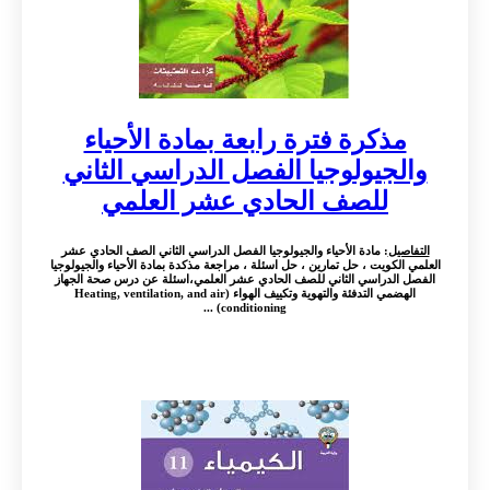
مذكرة فترة رابعة بمادة الأحياء
والجيولوجيا الفصل الدراسي الثاني
للصف الحادي عشر العلمي
التفاصيل
: مادة الأحياء والجيولوجيا الفصل الدراسي الثاني الصف الحادي عشر
العلمي الكويت ، حل تمارين ، حل اسئلة ، مراجعة مذكدة بمادة الأحياء والجيولوجيا
الفصل الدراسي الثاني للصف الحادي عشر العلمي،اسئلة عن درس صحة الجهاز
الهضمي التدفئة والتهوية وتكييف الهواء (Heating, ventilation, and air
conditioning) ...